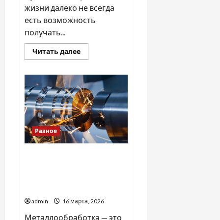
жизни далеко не всегда
есть возможность
получать...
Прочитать
Читать далее
больше
о
Плюсы
грамотной
доставки
воды
Разное
Металлообработка
деталей: основные
методы и области
применения
admin
16 марта, 2026
Металлообработка — это