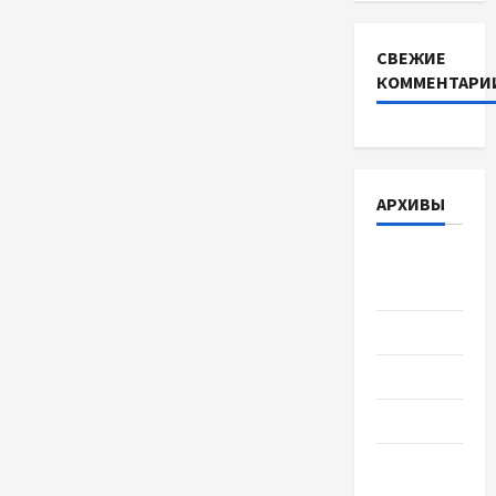
СВЕЖИЕ
КОММЕНТАРИ
АРХИВЫ
Август
2026
Июль 2026
Июнь 2026
Май 2026
Апрель
2026