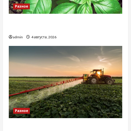
Разное
Наскільки важливо купити якісне насіння
базиліку
admin
4 августа, 2026
Разное
Чому важливо вибрати якісні запчастини до