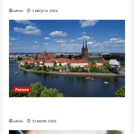
тракторів
admin
1 августа, 2026
Разное
Украинский нотариус во Вроцлаве:
доверенность для Украины
admin
31 июля, 2026