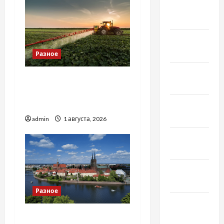
Февраль
2023
Январь
2023
Разное
Декабрь
Чому важливо вибрати
2022
якісні запчастини до
тракторів
Ноябрь
2022
admin
1 августа, 2026
Октябрь
2022
Сентябрь
2022
Разное
Август
2022
Украинский нотариус во