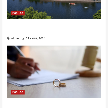
Разное
Украинский нотариус во Вроцлаве:
доверенность для Украины
admin
31 июля, 2026
Разное
Два пути к одному результату: чем