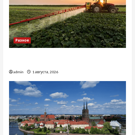
Разное
Чому важливо вибрати якісні запчастини до
тракторів
admin
1 августа, 2026