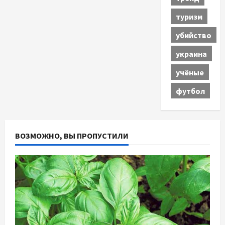
туризм
убийство
украина
учёные
футбол
ВОЗМОЖНО, ВЫ ПРОПУСТИЛИ