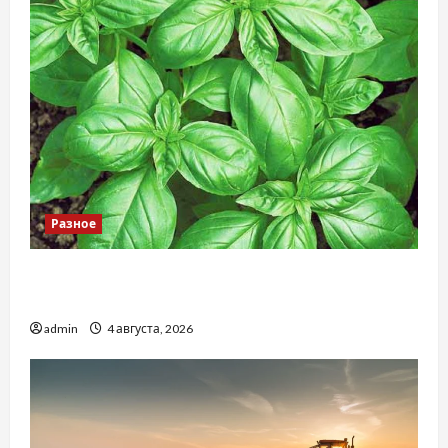
Разное
Наскільки важливо купити якісне насіння
базиліку
admin
4 августа, 2026