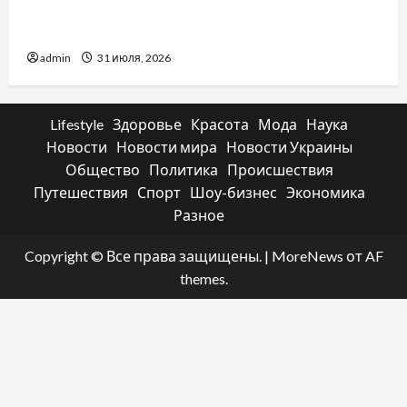
отличаются способы расторжения брака и
какой выбрать
admin
31 июля, 2026
Lifestyle
Здоровье
Красота
Мода
Наука
Новости
Новости мира
Новости Украины
Общество
Политика
Происшествия
Путешествия
Спорт
Шоу-бизнес
Экономика
Разное
Copyright © Все права защищены.
|
MoreNews
от AF
themes.