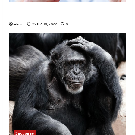
В Украине стали реже вакцинироваться от
дифтерии, — эксперт
admin
22 июня, 2022
0
Здоровье