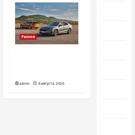
Февраль
2022
Январь
2022
Разное
Декабрь
Автосервис СТО Skoda в
2021
Молдове: с какими
Ноябрь
проблемами чаще
2021
обращаются
admin
8 августа, 2026
Октябрь
2021
Сентябрь
2021
Август
2021