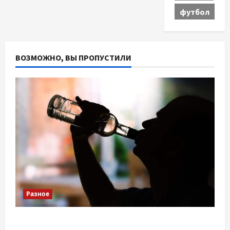
футбол
ВОЗМОЖНО, ВЫ ПРОПУСТИЛИ
Разное
Детоксикація організму після тривалого