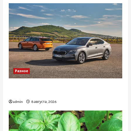
Разное
Автосервис СТО Skoda в Молдове: с какими
проблемами чаще обращаются
admin
8 августа, 2026