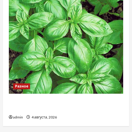
Разное
Наскільки важливо купити якісне насіння
базиліку
admin
4 августа, 2026