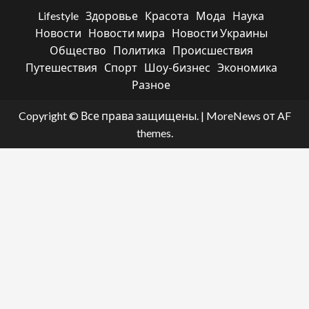
Lifestyle
Здоровье
Красота
Мода
Наука
Новости
Новости мира
Новости Украины
Общество
Политика
Происшествия
Путешествия
Спорт
Шоу-бизнес
Экономика
Разное
Copyright © Все права защищены.
|
MoreNews
от AF
themes.