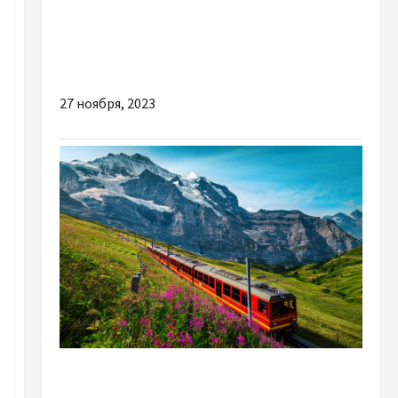
Разное
Как выбрать и где лучше купить кофе для
кофейни?
27 ноября, 2023
Разное