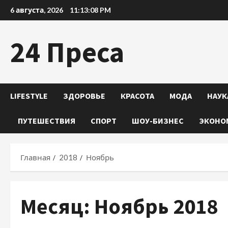
Перейти
6 августа, 2026
11:13:09 PM
к
содержимому
24 Преса
LIFESTYLE
ЗДОРОВЬЕ
КРАСОТА
МОДА
НАУК
ПУТЕШЕСТВИЯ
СПОРТ
ШОУ-БИЗНЕС
ЭКОНО
Главная
2018
Ноябрь
Месяц:
Ноябрь 2018