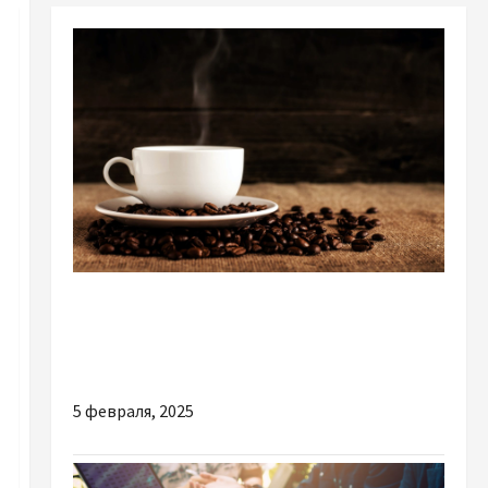
Разное
Як вибрати ідеальний подарунок для
кавоманів
5 февраля, 2025