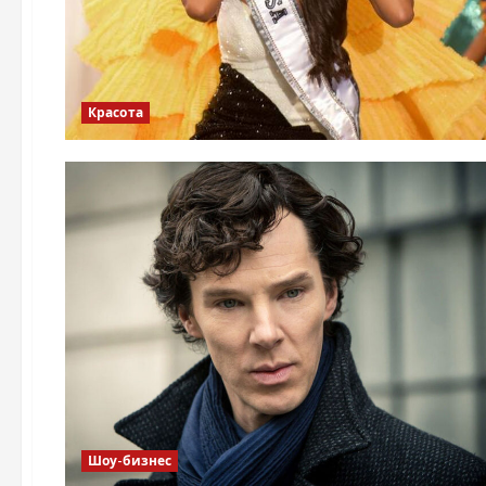
Красота
Шоу-бизнес