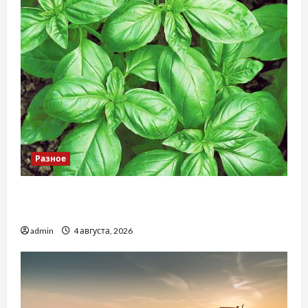
Разное
Наскільки важливо купити якісне насіння
базиліку
admin
4 августа, 2026