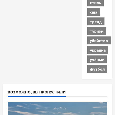
стиль
сша
тренд
туризм
убийство
украина
учёные
футбол
ВОЗМОЖНО, ВЫ ПРОПУСТИЛИ