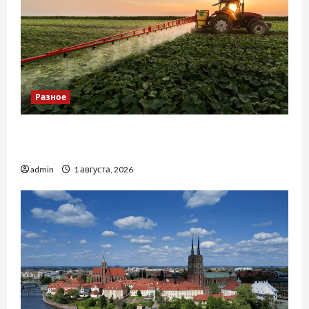
Разное
Чому важливо вибрати якісні запчастини до
тракторів
admin
1 августа, 2026