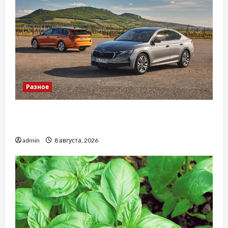
Разное
Автосервис СТО Skoda в Молдове: с какими
проблемами чаще обращаются
admin
8 августа, 2026