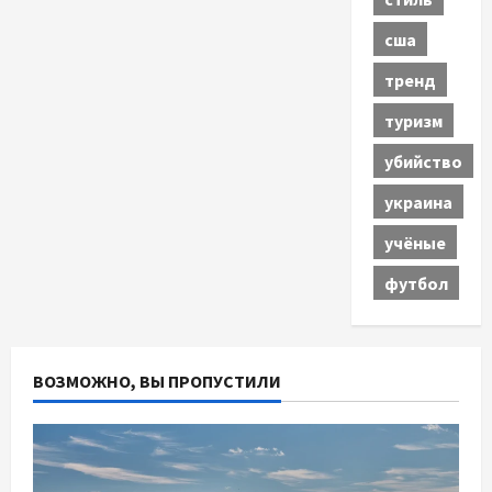
сша
тренд
туризм
убийство
украина
учёные
футбол
ВОЗМОЖНО, ВЫ ПРОПУСТИЛИ