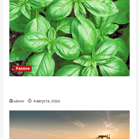
Разное
Наскільки важливо купити якісне насіння
базиліку
admin
4 августа, 2026