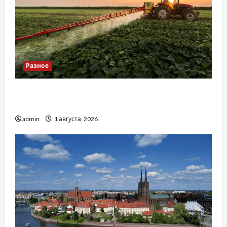
Разное
Чому важливо вибрати якісні запчастини до
тракторів
admin
1 августа, 2026