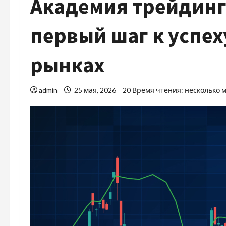
Академия трейдинга
первый шаг к успе
рынках
admin
25 мая, 2026
20 Время чтения: несколько 