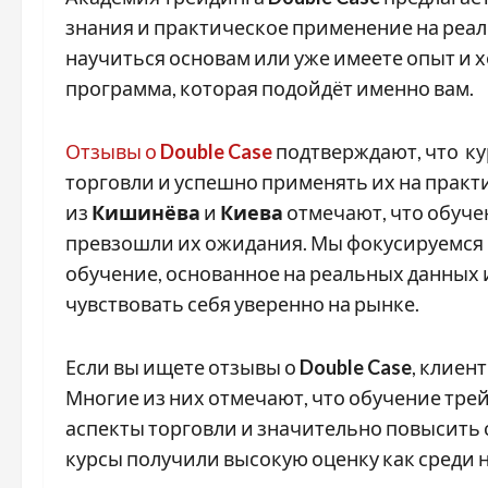
знания и практическое применение на реаль
научиться основам или уже имеете опыт и хо
программа, которая подойдёт именно вам.
Отзывы о
Double Case
подтверждают, что к
торговли и успешно применять их на практ
из
Кишинёва
и
Киева
отмечают, что обуче
превзошли их ожидания. Мы фокусируемся 
обучение, основанное на реальных данных 
чувствовать себя уверенно на рынке.
Если вы ищете отзывы о
Double Case
, клиен
Многие из них отмечают, что обучение тре
аспекты торговли и значительно повысить 
курсы получили высокую оценку как среди н