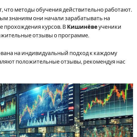
, что методы обучения действительно работают.
ным знаниям они начали зарабатывать на
ле прохождения курсов. В
Кишинёве
ученики
ложительные отзывы о программе.
вана на индивидуальный подход к каждому
авляют положительные отзывы, рекомендуя нас