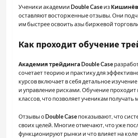
Ученики академии
Double Case
из
Кишинёв
оставляют восторженные отзывы. Они подчё
им быстрее освоить азы биржевой торговли
Как проходит обучение трей
Академия трейдинга Double Case
разработ
сочетает теорию и практику для эффектив
курсов включает в себя детальное изучение
и управление рисками. Обучение проходит 
классов, что позволяет ученикам получать 
Отзывы о
Double Case
показывают, что сист
своих целей. Многие отмечают, что уже пос
функционируют рынки и что влияет на коле