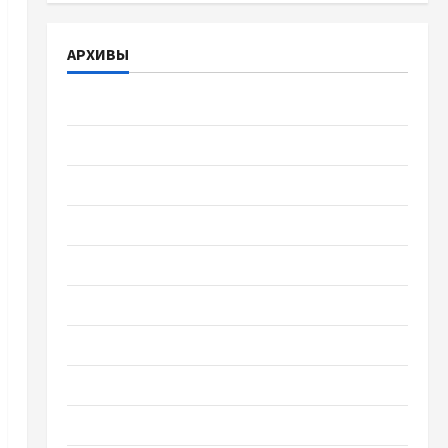
АРХИВЫ
Август 2026
Июль 2026
Июнь 2026
Май 2026
Апрель 2026
Март 2026
Февраль 2026
Январь 2026
Декабрь 2025