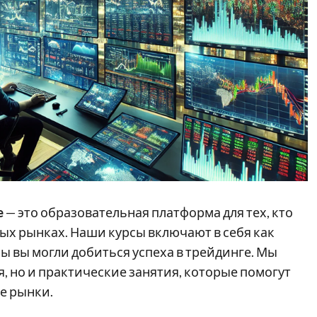
e
— это образовательная платформа для тех, кто
ых рынках. Наши курсы включают в себя как
бы вы могли добиться успеха в трейдинге. Мы
, но и практические занятия, которые помогут
е рынки.