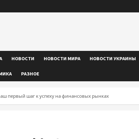
А
НОВОСТИ
НОВОСТИ МИРА
НОВОСТИ УКРАИНЫ
МИКА
РАЗНОЕ
Ваш первый шаг к успеху на финансовых рынках