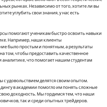
ных рынках. Независимо от того, хотите ли вы
тите углубить свои знания, у нас есть
урсы помогают ученикам быстро освоить навыки
ике. Например, наши клиенты
ние было простым и понятным, а результаты
на том, чтобы предоставить качественное
и аналитике, что помогает нашим студентам
ты с удовольствием делятся своим опытом.
йдингу в академии помогло им понять сложные
свою доходность. Мы гордимся тем, что наши
овичков, так и среди опытных трейдеров.