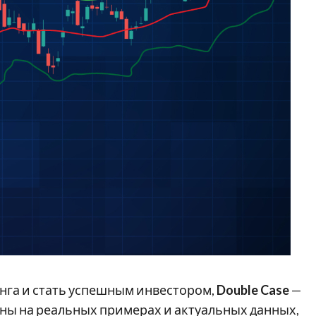
инга и стать успешным инвестором,
Double Case
—
ны на реальных примерах и актуальных данных,