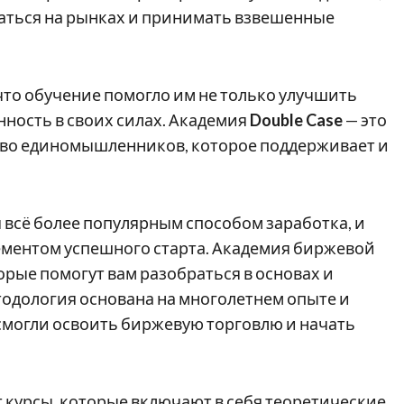
аться на рынках и принимать взвешенные
что обучение помогло им не только улучшить
нность в своих силах. Академия
Double Case
— это
ство единомышленников, которое поддерживает и
 всё более популярным способом заработка, и
ементом успешного старта. Академия биржевой
орые помогут вам разобраться в основах и
одология основана на многолетнем опыте и
 смогли освоить биржевую торговлю и начать
 курсы, которые включают в себя теоретические