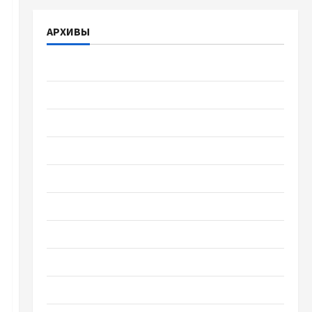
АРХИВЫ
Август 2026
Июль 2026
Июнь 2026
Май 2026
Апрель 2026
Март 2026
Февраль 2026
Январь 2026
Декабрь 2025