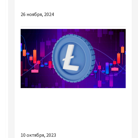
аксессуар и полезный инструмент
26 ноября, 2024
Разное
Реальные и безопасные способы вывода
Litecoin (LTC) на карту Wise GBP: делаем
выбор, сравнив плюсы и минусы
10 октября, 2023