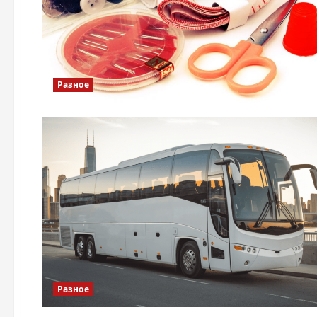
Разное
Разное