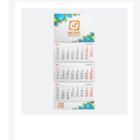
Разное
Печать календарей в Киеве: стильный