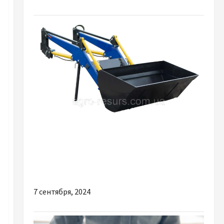
Разное
Почему так важно купить качественный
фронтальный погрузчик КУН для трактора
МТЗ
7 сентября, 2024