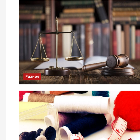
Разное