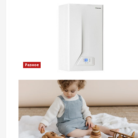
Разное