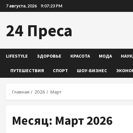
Перейти
7 августа, 2026
9:07:25 PM
к
содержимому
24 Преса
LIFESTYLE
ЗДОРОВЬЕ
КРАСОТА
МОДА
НАУК
ПУТЕШЕСТВИЯ
СПОРТ
ШОУ-БИЗНЕС
ЭКОНО
Главная
2026
Март
Месяц:
Март 2026