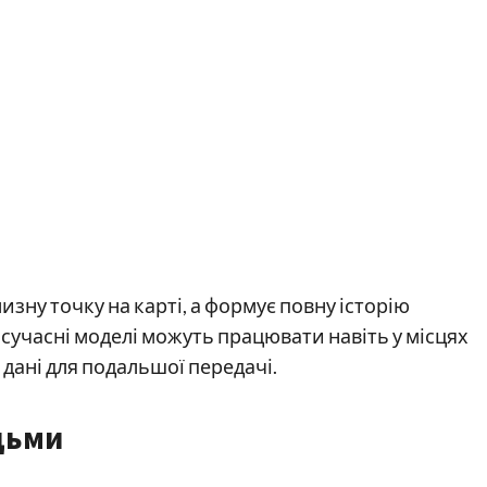
зну точку на карті, а формує повну історію
 сучасні моделі можуть працювати навіть у місцях
дані для подальшої передачі.
дьми