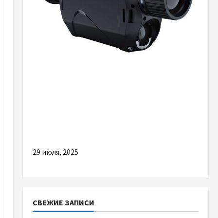
Разное
Тепловізор: що це таке, як працює та кому
дійсно потрібен
29 июля, 2025
СВЕЖИЕ ЗАПИСИ