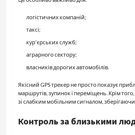
логістичних компаній;
таксі;
кур’єрських служб;
аграрного сектору;
власників дорогих автомобілів.
Якісний GPS трекер не просто показує прибли
маршрутів, зупинок і переміщень. Крім того,
зі слабким мобільним сигналом, зберігаючи 
Контроль за близькими лю