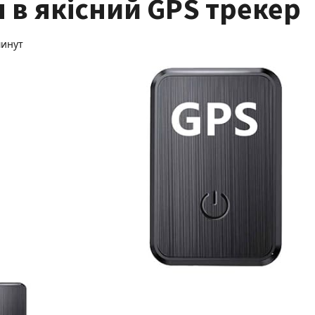
 в якісний GPS трекер
минут