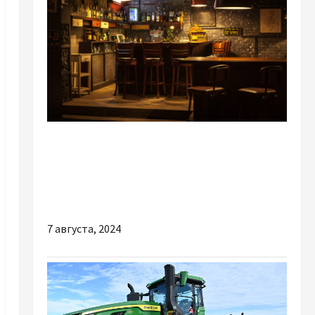
Разное
Профессиональное барное оборудование:
что необходимо для прибыльной работы
кафе-бара
7 августа, 2024