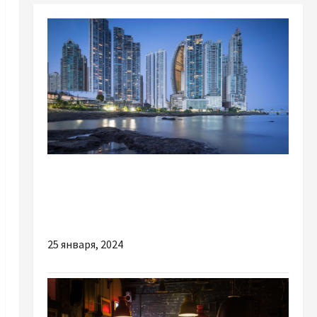
Разное
Офшор в Панаме: оптимальное решение для
вашего бизнеса
25 января, 2024