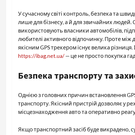
У сучасному світі контроль, безпека та шви
лише для бізнесу, а й для звичайних людей. 
використовують власники автомобілів, підпр
любителі активного відпочинку. Проте між
якісним GPS трекером існує велика різниця. 
https://ibag.net.ua/
— це не просто покупка гадж
Безпека транспорту та захи
Однією з головних причин встановлення GPS
транспорту. Якісний пристрій дозволяє у ре
місцезнаходження авто та оперативно реагува
Якщо транспортний засіб буде викрадено, 