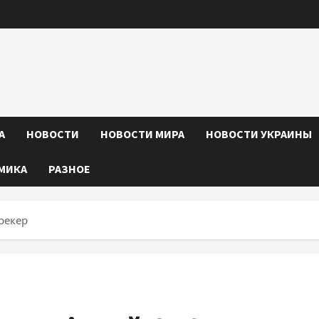
А
НОВОСТИ
НОВОСТИ МИРА
НОВОСТИ УКРАИНЫ
МИКА
РАЗНОЕ
трекер