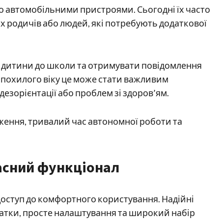
о автомобільними пристроями. Сьогодні їх часто
іх родичів або людей, які потребують додаткової
 дитини до школи та отримувати повідомлення
й похилого віку це може стати важливим
езорієнтації або проблем зі здоров’ям.
еження, тривалий час автономної роботи та
часний функціонал
 доступ до комфортного користування. Надійні
атки, просте налаштування та широкий набір