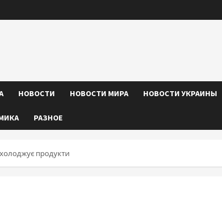
А
НОВОСТИ
НОВОСТИ МИРА
НОВОСТИ УКРАИНЫ
МИКА
РАЗНОЕ
охолоджує продукти