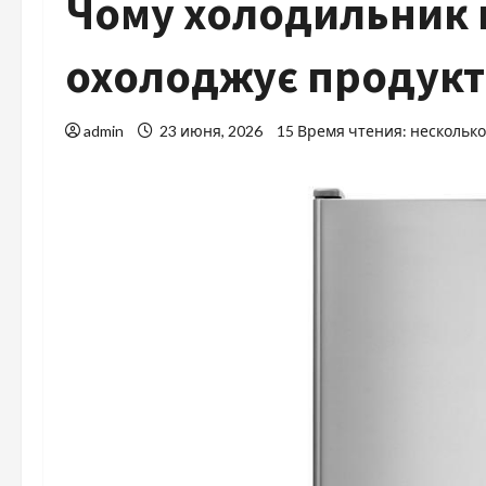
Чому холодильник 
охолоджує продук
admin
23 июня, 2026
15 Время чтения: нескольк