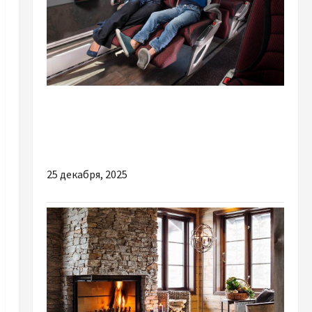
Разное
Чому варто бронювати квитки на автобус
Житомир — Дюссельдорф онлайн
25 декабря, 2025