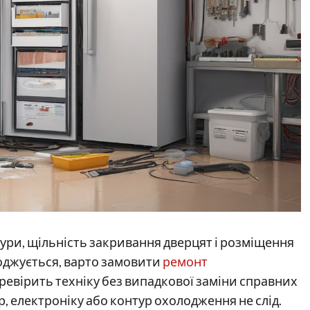
ри, щільність закривання дверцят і розміщення
лоджується, варто замовити
ремонт
ревірить техніку без випадкової заміни справних
, електроніку або контур охолодження не слід.