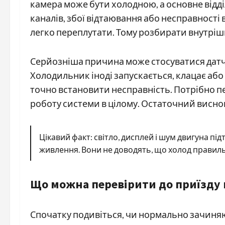
камера може бути холодною, а основне відді
каналів, збої відтаювання або несправності
легко переплутати. Тому розбирати внутрішн
Серйозніша причина може стосуватися датч
Холодильник іноді запускається, клацає або
точно встановити несправність. Потрібно п
роботу системи в цілому. Остаточний висно
Цікавий факт: світло, дисплей і шум двигуна п
живлення. Вони не доводять, що холод правил
Що можна перевірити до приїзду
Спочатку подивіться, чи нормально зачиняю