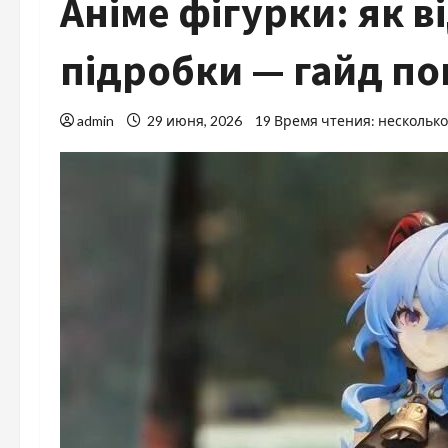
Аніме фігурки: як в
підробки — гайд п
admin
29 июня, 2026
19 Время чтения: нескольк