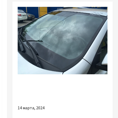
Разное
Почему важно выбрать качественное
лобовое стекло
14 марта, 2024