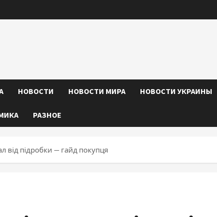
А
НОВОСТИ
НОВОСТИ МИРА
НОВОСТИ УКРАИНЫ
МИКА
РАЗНОЕ
ал від підробки — гайд покупця