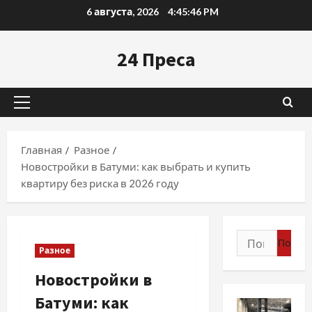
Перейти
6 августа, 2026
4:45:48 PM
к
содержимому
24 Преса
Основное
меню
Главная
Разное
Новостройки в Батуми: как выбрать и купить
квартиру без риска в 2026 году
Найти:
Разное
Новостройки в
Батуми: как