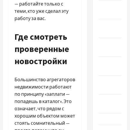
— работайте только с
Январь
теми, кто уже сделал эту
2025
работу за вас.
Декабрь
2024
Где смотреть
Ноябрь
проверенные
2024
новостройки
Октябрь
2024
Большинство агрегаторов
Сентябрь
недвижимости работают
2024
по принципу «заплати —
Август
попадешь в каталог». Это
2024
означает, что рядом с
хорошим объектом может
Июль 2024
стоять сомнительный —