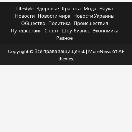
Lifestyle
Здоровье
Красота
Мода
Наука
Новости
Новости мира
Новости Украины
Общество
Политика
Происшествия
Путешествия
Спорт
Шоу-бизнес
Экономика
Разное
Copyright © Все права защищены.
|
MoreNews
от AF
themes.