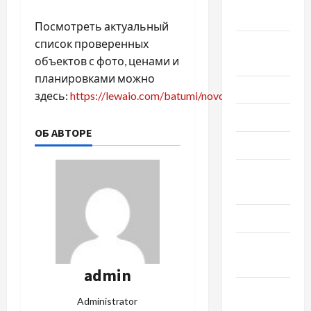
2023
Посмотреть актуальный
список проверенных
Сентябрь
объектов с фото, ценами и
2023
планировками можно
Июль 2023
здесь:
https://lewaio.com/batumi/novostroiki/
Июнь 2023
ОБ АВТОРЕ
Май 2023
Апрель
2023
Март 2023
Февраль
2023
admin
Январь
Administrator
2023