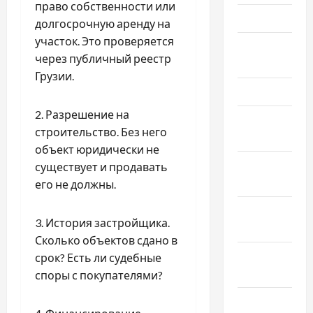
право собственности или
Май 2026
долгосрочную аренду на
участок. Это проверяется
Апрель
через публичный реестр
2026
Грузии.
Март 2026
2. Разрешение на
Февраль
строительство. Без него
2026
объект юридически не
Январь
существует и продавать
2026
его не должны.
Декабрь
3. История застройщика.
2025
Сколько объектов сдано в
Ноябрь
срок? Есть ли судебные
2025
споры с покупателями?
Октябрь