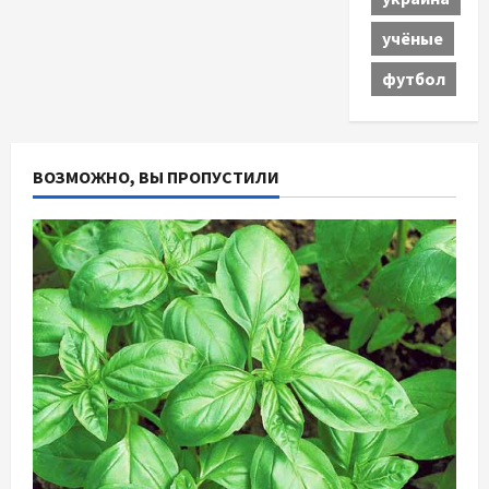
учёные
футбол
ВОЗМОЖНО, ВЫ ПРОПУСТИЛИ