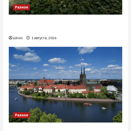
Разное
Чому важливо вибрати якісні запчастини до
тракторів
admin
1 августа, 2026
Разное
Украинский нотариус во Вроцлаве: