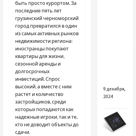
быть просто курортом. За
Вплив
последние пять лет
якісного
грузинский черноморский
посівного
город превратился в один
матеріалу
из самых активных рынков
на
недвижимости региона:
врожайність:
иностранцы покупают
аналітика
квартиры для жизни,
для
сезонной аренды и
українських
долгосрочных
фермерів
инвестиций. Спрос
высокий, а вместе с ним
9 декабря,
растет и количество
2024
застройщиков, среди
которых попадаются как
надежные игроки, так и те,
кто не доводит объекты до
сдачи.