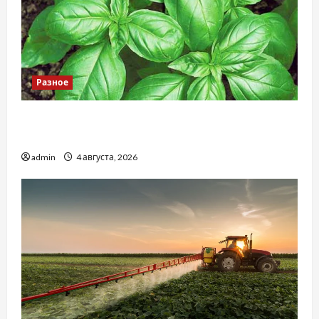
Разное
Наскільки важливо купити якісне насіння
базиліку
admin
4 августа, 2026