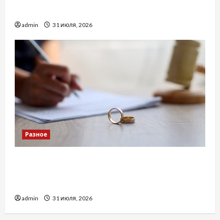
доверенность для Украины
admin
31 июля, 2026
Разное
Два пути к одному результату: чем
отличаются способы расторжения брака и
какой выбрать
admin
31 июля, 2026