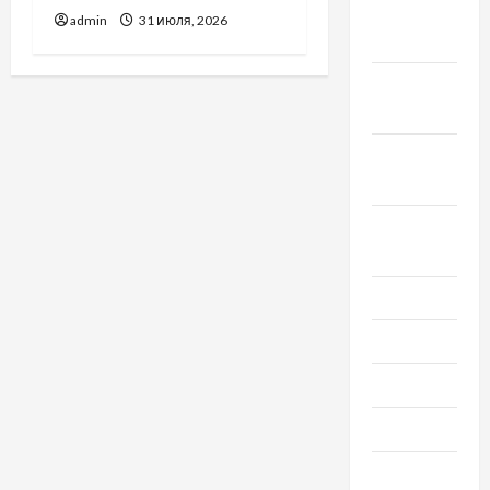
Ноябрь
admin
31 июля, 2026
2020
Октябрь
2020
Сентябрь
2020
Август
2020
Июль 2020
Июнь 2020
Май 2020
Март 2020
Февраль