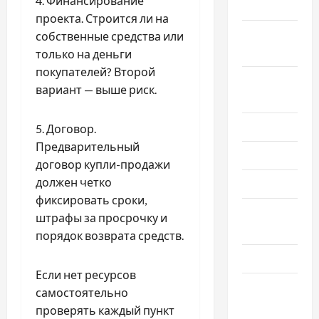
4. Финансирование
2025
проекта. Строится ли на
Сентябрь
собственные средства или
2025
только на деньги
покупателей? Второй
Август
вариант — выше риск.
2025
Июль 2025
5. Договор.
Предварительный
Июнь 2025
договор купли-продажи
должен четко
Май 2025
фиксировать сроки,
Апрель
штрафы за просрочку и
2025
порядок возврата средств.
Март 2025
Если нет ресурсов
Февраль
самостоятельно
2025
проверять каждый пункт