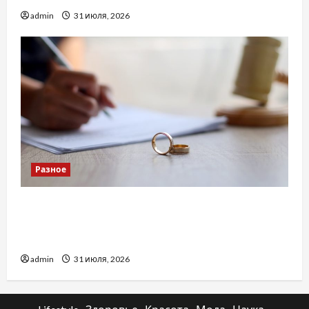
admin
31 июля, 2026
Разное
Два пути к одному результату: чем
отличаются способы расторжения брака и
какой выбрать
admin
31 июля, 2026