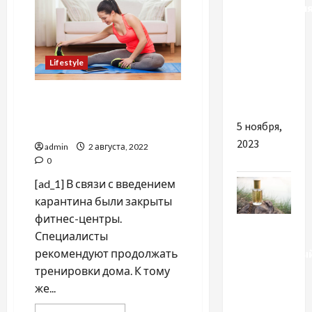
готовится
бронировани
к
"Играм
билетов
Воинов"
на поезд
в
Lifestyle
надежном
сервисе
Специалисты
рекомендуют заниматься
5 ноября,
спортом дома
2023
admin
2 августа, 2022
0
[ad_1] В связи с введением
карантина были закрыты
фитнес-центры.
Разное
Специалисты
Парфюмерны
рекомендуют продолжать
дуализм:
тренировки дома. К тому
почему
же...
арабские