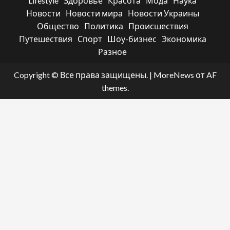
Lifestyle
Здоровье
Красота
Мода
Наука
Новости
Новости мира
Новости Украины
Общество
Политика
Происшествия
Путешествия
Спорт
Шоу-бизнес
Экономика
Разное
Copyright © Все права защищены.
|
MoreNews
от AF
themes.