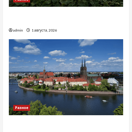
Чому важливо вибрати якісні запчастини до
тракторів
admin
1 августа, 2026
Разное
Украинский нотариус во Вроцлаве:
доверенность для Украины