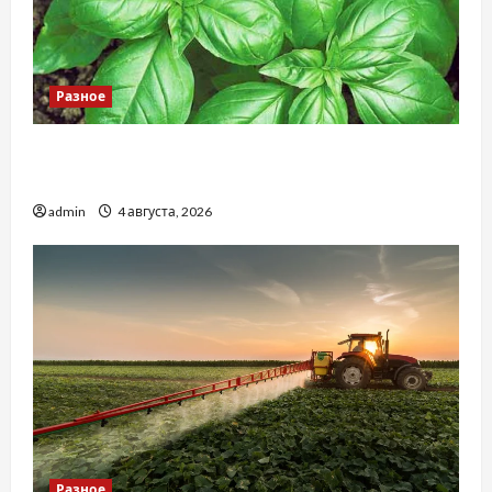
Разное
Наскільки важливо купити якісне насіння
базиліку
admin
4 августа, 2026
Разное