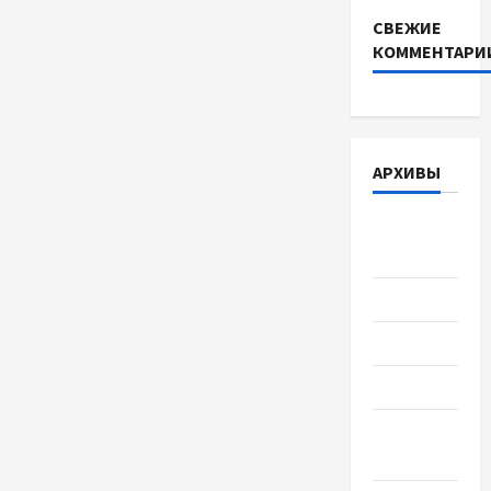
СВЕЖИЕ
КОММЕНТАРИ
АРХИВЫ
Август
2026
Июль 2026
Июнь 2026
Май 2026
Апрель
2026