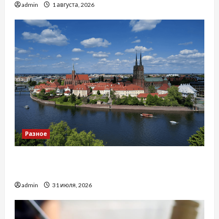
admin
1 августа, 2026
Разное
Украинский нотариус во Вроцлаве:
доверенность для Украины
admin
31 июля, 2026