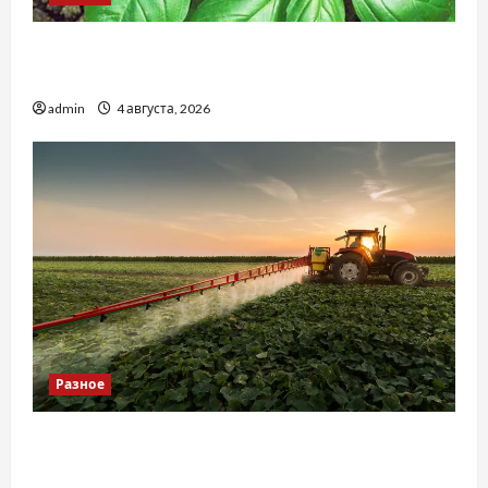
Наскільки важливо купити якісне насіння
базиліку
admin
4 августа, 2026
Разное
Чому важливо вибрати якісні запчастини до
тракторів