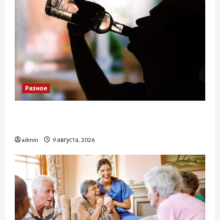
Разное
Детоксикація організму після тривалого
вживання алкоголю
admin
9 августа, 2026