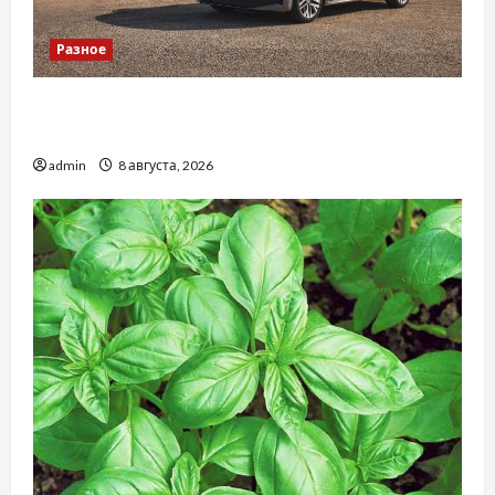
Разное
Автосервис СТО Skoda в Молдове: с какими
проблемами чаще обращаются
admin
8 августа, 2026