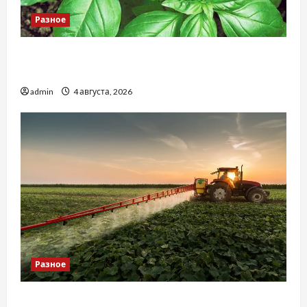
Разное
Наскільки важливо купити якісне насіння
базиліку
admin
4 августа, 2026
Разное
Чому важливо вибрати якісні запчастини до