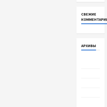
СВЕЖИЕ
КОММЕНТАРИ
АРХИВЫ
Август
2026
Июль 2026
Июнь 2026
Май 2026
Апрель