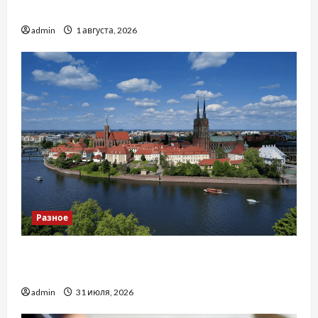
тракторів
admin
1 августа, 2026
Разное
Украинский нотариус во Вроцлаве:
доверенность для Украины
admin
31 июля, 2026