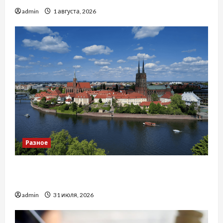
admin
1 августа, 2026
Разное
Украинский нотариус во Вроцлаве:
доверенность для Украины
admin
31 июля, 2026