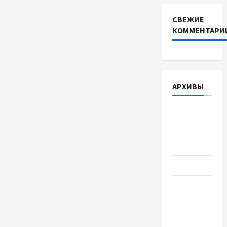
СВЕЖИЕ
КОММЕНТАРИ
АРХИВЫ
Август
2026
Июль 2026
Июнь 2026
Май 2026
Апрель
2026