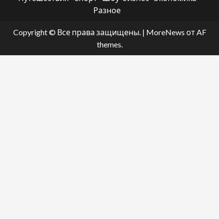
Разное
Copyright © Все права защищены.
|
MoreNews
от AF
themes.