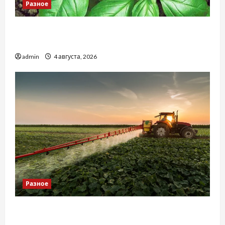
Разное
Наскільки важливо купити якісне насіння
базиліку
admin
4 августа, 2026
Разное
Чому важливо вибрати якісні запчастини до
тракторів