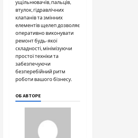
ущільнювачів, пальців,
втулок, гідравлічних
клапанів та змінних
елементів щелеп дозволяє
оперативно виконувати
ремонт будь-якої
складності, мінімізуючи
простої техніки та
забезпечуючи
безперебійний ритм
роботи вашого бізнесу.
ОБ АВТОРЕ