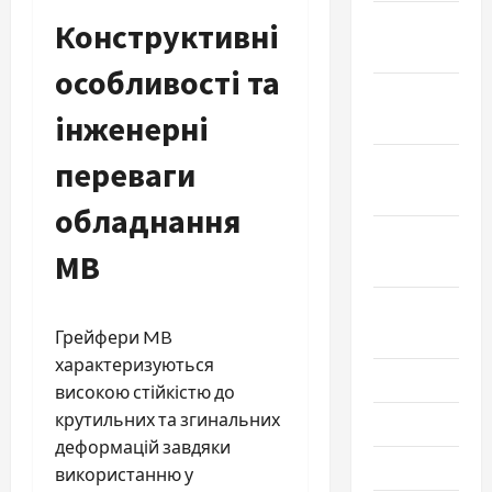
Январь
Конструктивні
2024
особливості та
Декабрь
інженерні
2023
переваги
Ноябрь
2023
обладнання
Октябрь
MB
2023
Сентябрь
2023
Грейфери MB
характеризуються
Июль 2023
високою стійкістю до
крутильних та згинальних
Июнь 2023
деформацій завдяки
Май 2023
використанню у