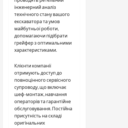
інженерний аналіз
технічного стану вашого
екскаватора та умов
майбутньої роботи,
допомагаючи підібрати
грейфер з оптимальними
характеристиками.
Клієнти компанії
отримують доступ до
повноцінного сервісного
супроводу, що включає
шеф-монтаж, навчання
операторів та гарантійне
обслуговування. Постійна
присутність на складі
оригінальних