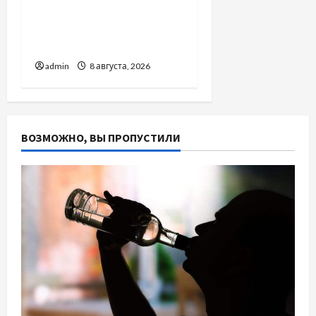
Молдове: с какими
проблемами чаще
обращаются
admin
8 августа, 2026
ВОЗМОЖНО, ВЫ ПРОПУСТИЛИ