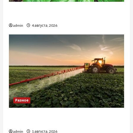
Наскільки важливо купити якісне насіння
базиліку
admin
4 августа, 2026
Разное
Чому важливо вибрати якісні запчастини до
тракторів
admin
1 августа, 2026