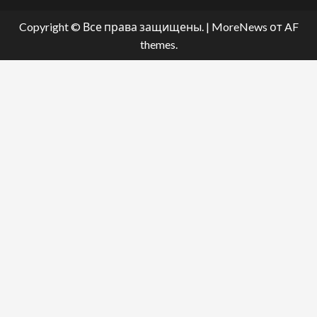
Copyright © Все права защищены.
|
MoreNews
от AF
themes.