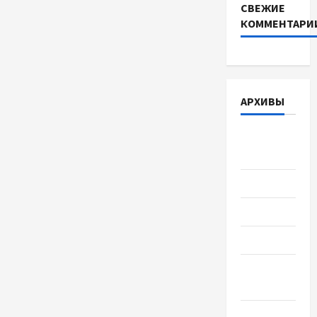
СВЕЖИЕ
КОММЕНТАРИ
АРХИВЫ
Август
2026
Июль 2026
Июнь 2026
Май 2026
Апрель
2026
Март 2026