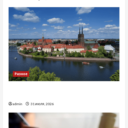
Разное
Украинский нотариус во Вроцлаве:
доверенность для Украины
admin
31 июля, 2026