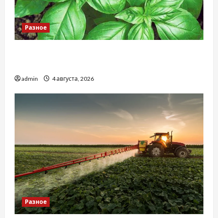
Разное
Наскільки важливо купити якісне насіння
базиліку
admin
4 августа, 2026
Разное