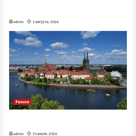
Чому важливо вибрати якісні запчастини до
тракторів
admin
1 августа, 2026
Разное
Украинский нотариус во Вроцлаве:
доверенность для Украины
admin
31 июля, 2026