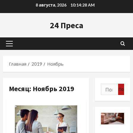
Перейти
8 августа, 2026
10:14:30 AM
к
содержимому
24 Преса
Основное
меню
Главная
2019
Ноябрь
Месяц:
Ноябрь 2019
Найти:
Разное