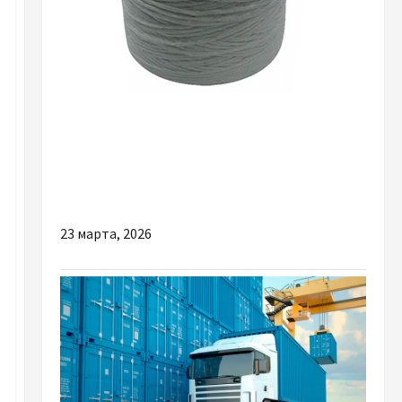
Разное
Кому слід купити якісний шпагат
поліпропіленовий
23 марта, 2026