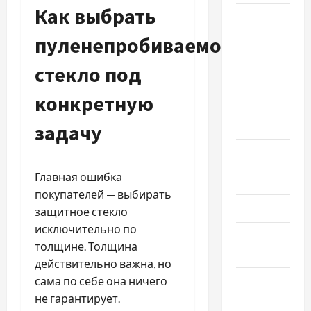
Как выбрать
Октябрь
2021
пуленепробиваемое
Сентябрь
стекло под
2021
конкретную
Август
2021
задачу
Июль 2021
Главная ошибка
Июнь 2021
покупателей — выбирать
Май 2021
защитное стекло
исключительно по
Апрель
толщине. Толщина
2021
действительно важна, но
Февраль
сама по себе она ничего
2021
не гарантирует.