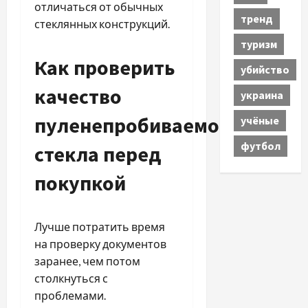
отличаться от обычных
тренд
стеклянных конструкций.
туризм
Как проверить
убийство
качество
украина
пуленепробиваемого
учёные
футбол
стекла перед
покупкой
Лучше потратить время
на проверку документов
заранее, чем потом
столкнуться с
проблемами.