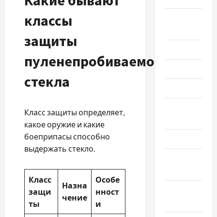
Какие бывают
классы
Август
2024
защиты
Июль 2024
пуленепробиваемого
Июнь 2024
стекла
Май 2024
Апрель
Класс защиты определяет,
2024
какое оружие и какие
боеприпасы способно
Март 2024
выдержать стекло.
Февраль
2024
Класс
Особе
Назна
Январь
защи
нност
чение
2024
ты
и