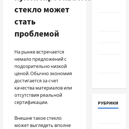
2018
стекло может
Август
стать
2018
проблемой
Июль 2018
Июнь 2018
На рынке встречается
немало предложений с
Апрель
подозрительно низкой
2018
ценой. Обычно экономия
Март 2018
достигается за счет
качества материалов или
отсутствия реальной
сертификации.
РУБРИКИ
Lifestyle
Внешне такое стекло
может выглядеть вполне
Uncategorize