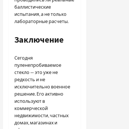
баллистические
испытания, а не только
лабораторные расчеты.
Заключение
Сегодня
пуленепробиваемое
стекло — это уже не
редкость и не
исключительно военное
решение. Его активно
используют в
коммерческой
недвижимости, частных
домах, магазинах и