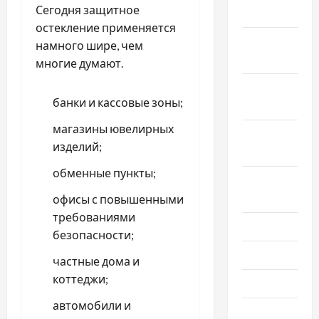
Сегодня защитное
2025
остекление применяется
Ноябрь
намного шире, чем
2025
многие думают.
Октябрь
банки и кассовые зоны;
2025
магазины ювелирных
Сентябрь
изделий;
2025
обменные пункты;
Август
2025
офисы с повышенными
требованиями
Июль 2025
безопасности;
Июнь 2025
частные дома и
коттеджи;
Май 2025
автомобили и
Апрель