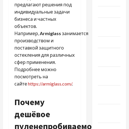
Июнь 2019
предлагают решения под
Май 2019
индивидуальные задачи
бизнеса и частных
Апрель
объектов.
2019
Например,
Armiglass
занимается
производством и
Март 2019
поставкой защитного
Февраль
остекления для различных
2019
сфер применения.
Подробнее можно
Декабрь
посмотреть на
2018
сайте
https://armiglass.com/
.
Ноябрь
2018
Почему
Октябрь
дешёвое
2018
пуленепробиваемое
Сентябрь