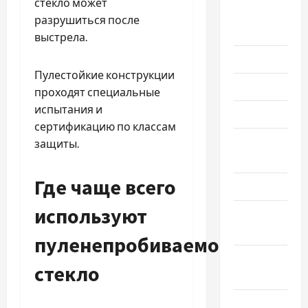
стекло может
Август
разрушиться после
2026
выстрела.
Июль 2026
Пулестойкие конструкции
Июнь 2026
проходят специальные
испытания и
Май 2026
сертификацию по классам
Апрель
защиты.
2026
Где чаще всего
Март 2026
используют
Февраль
2026
пуленепробиваемое
Январь
стекло
2026
Декабрь