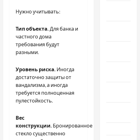
Январь
Нужно учитывать:
2021
Декабрь
Тип объекта.
Для банка и
2020
частного дома
требования будут
Ноябрь
разными.
2020
Октябрь
Уровень риска.
Иногда
2020
достаточно защиты от
вандализма, а иногда
Сентябрь
требуется полноценная
2020
пулестойкость.
Август
2020
Вес
конструкции.
Бронированное
Июль 2020
стекло существенно