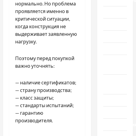
нормально. Но проблема
проявляется именно в
Здоровье
критической ситуации,
Красота
когда конструкция не
выдерживает заявленную
Мода
нагрузку.
Наука
Поэтому перед покупкой
Новости
важно уточнять:
мира
Новости
— наличие сертификатов;
Украины
— страну производства;
— класс защиты;
Общество
— стандарты испытаний;
Политика
— гарантию
производителя.
Происшестви