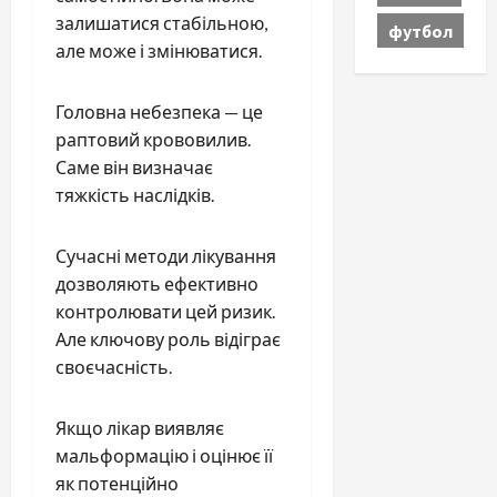
залишатися стабільною,
футбол
але може і змінюватися.
Головна небезпека — це
раптовий крововилив.
Саме він визначає
тяжкість наслідків.
Сучасні методи лікування
дозволяють ефективно
контролювати цей ризик.
Але ключову роль відіграє
своєчасність.
Якщо лікар виявляє
мальформацію і оцінює її
як потенційно