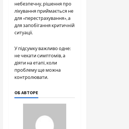
небезпечну, рішення про
лікування приймається не
для «перестрахування», а
для запобігання критичній
ситуації.
У підсумку важливо одне:
не чекати симптомів, а
діяти на етапі, коли
проблему ще можна
контролювати.
ОБ АВТОРЕ