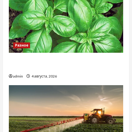
Разное
Наскільки важливо купити якісне насіння
базиліку
admin
4 августа, 2026