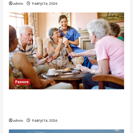
admin
9 августа, 2026
Разное
Приватний будинок престарілих «Рідні
Серця»: сучасні підходи до геріатричного
догляду
admin
9 августа, 2026