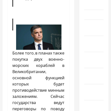
2026
Март 2026
Февраль
2026
Январь
2026
Более того, в планах также
Декабрь
покупка двух военно-
2025
морских кораблей в
Великобритании,
Ноябрь
основной функцией
2025
которых будет
Октябрь
противодействие минным
2025
заложениям. Сейчас
государства ведут
Сентябрь
переговоры по поводу