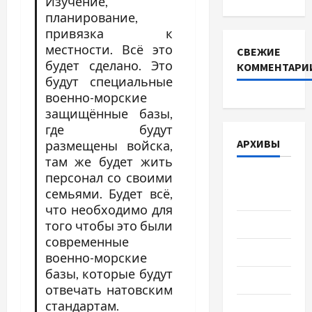
Изучение,
планирование,
привязка к
местности. Всё это
СВЕЖИЕ
будет сделано. Это
КОММЕНТАРИ
будут специальные
военно-морские
защищённые базы,
где будут
АРХИВЫ
размещены войска,
там же будет жить
персонал со своими
Август
семьями. Будет всё,
2026
что необходимо для
Июль 2026
того чтобы это были
современные
Июнь 2026
военно-морские
базы, которые будут
Май 2026
отвечать натовским
стандартам.
Апрель