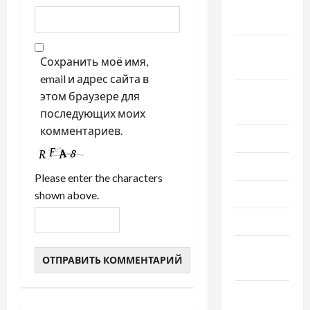
Октябрь
2020
Сентябрь
Сохранить моё имя,
2020
email и адрес сайта в
Август
этом браузере для
2020
последующих моих
комментариев.
Июль 2020
Июнь 2020
Please enter the characters
Май 2020
shown above.
Март 2020
Февраль
2020
Декабрь