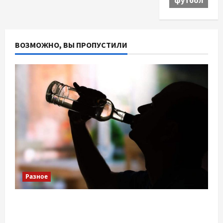
футбол
ВОЗМОЖНО, ВЫ ПРОПУСТИЛИ
Разное
Детоксикація організму після тривалого
вживання алкоголю