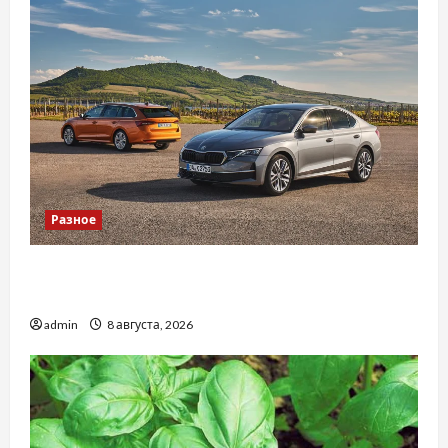
Разное
Автосервис СТО Skoda в Молдове: с какими
проблемами чаще обращаются
admin
8 августа, 2026