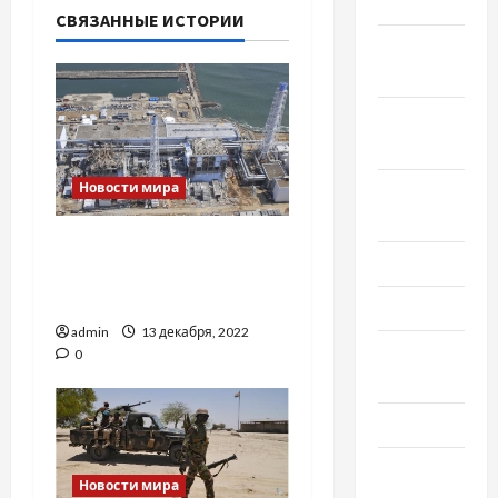
2019
СВЯЗАННЫЕ ИСТОРИИ
Ноябрь
2019
Сентябрь
2019
Новости мира
Август
2019
Япония хочет вылить в
Июнь 2019
океан загрязнённую
воду с «Фукусимы»
Май 2019
admin
13 декабря, 2022
Апрель
0
2019
Март 2019
Февраль
Новости мира
2019