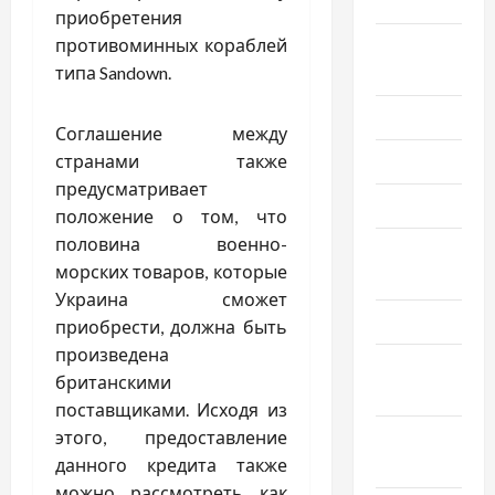
2025
приобретения
Август
противоминных кораблей
2025
типа Sandown.
Июль 2025
Соглашение между
Июнь 2025
странами также
предусматривает
Май 2025
положение о том, что
половина военно-
Апрель
морских товаров, которые
2025
Украина сможет
Март 2025
приобрести, должна быть
произведена
Февраль
британскими
2025
поставщиками. Исходя из
Январь
этого, предоставление
2025
данного кредита также
можно рассмотреть как