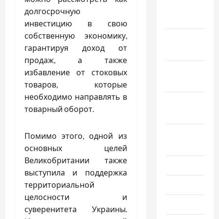
Декабрь
долгосрочную
2024
инвестицию в свою
собственную экономику,
Ноябрь
гарантируя доход от
2024
продаж, а также
Октябрь
избавление от стоковых
2024
товаров, которые
необходимо направлять в
Сентябрь
товарный оборот.
2024
Август
Помимо этого, одной из
2024
основных целей
Великобритании также
Июль 2024
выступила и поддержка
Июнь 2024
территориальной
целосности и
Май 2024
суверенитета Украины.