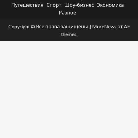
Путешествия
Спорт
Шоу-бизнес
Экономика
Разное
Copyright © Все права защищены.
|
MoreNews
от AF
themes.