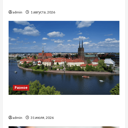
тракторів
admin
1 августа, 2026
Разное
Украинский нотариус во Вроцлаве:
доверенность для Украины
admin
31 июля, 2026