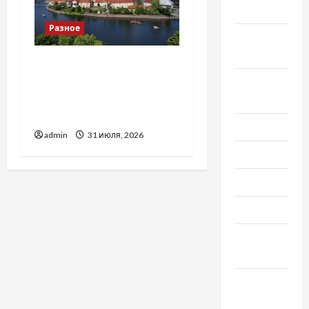
2020
Разное
Сентябрь
2020
Украинский нотариус во
Вроцлаве:
Август
доверенность для
2020
Украины
Июль 2020
admin
31 июля, 2026
Июнь 2020
Май 2020
Март 2020
Февраль
2020
Декабрь
2019