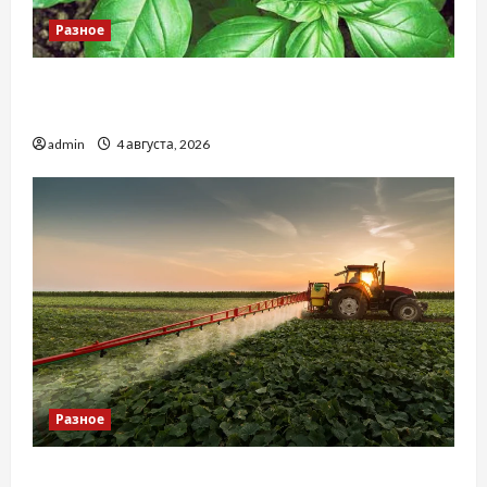
Разное
Наскільки важливо купити якісне насіння
базиліку
admin
4 августа, 2026
Разное
Чому важливо вибрати якісні запчастини до