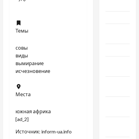
Июнь 2025
Май 2025
Апрель
Темы
2025
совы
Март 2025
виды
Февраль
вымирание
2025
исчезновение
Январь
2025
Места
Декабрь
2024
южная африка
[ad_2]
Ноябрь
2024
Источник:
inform-ua.info