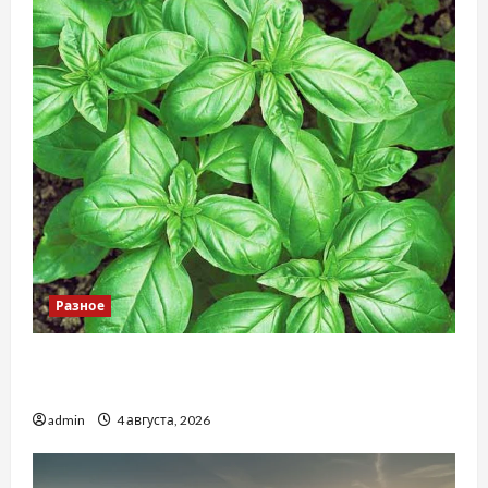
Разное
Наскільки важливо купити якісне насіння
базиліку
admin
4 августа, 2026