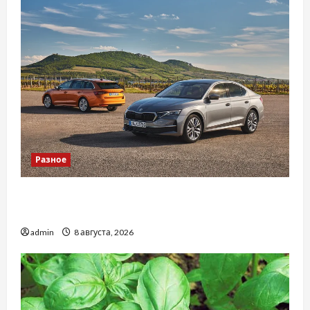
Разное
Автосервис СТО Skoda в Молдове: с какими
проблемами чаще обращаются
admin
8 августа, 2026