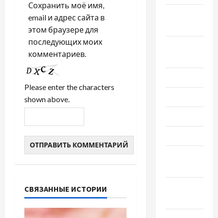
Сохранить моё имя,
Сентябрь
email и адрес сайта в
2022
этом браузере для
последующих моих
Август
комментариев.
2022
Июль 2022
Please enter the characters
Июнь 2022
shown above.
Май 2022
Март 2022
Февраль
2022
Январь
СВЯЗАННЫЕ ИСТОРИИ
2022