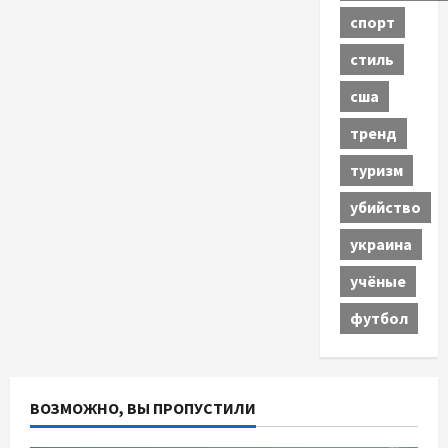
спорт
стиль
сша
тренд
туризм
убийство
украина
учёные
футбол
ВОЗМОЖНО, ВЫ ПРОПУСТИЛИ