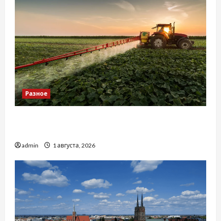
Разное
Чому важливо вибрати якісні запчастини до
тракторів
admin
1 августа, 2026