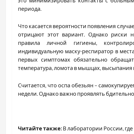
это минимизировать контакты с больным
периода.
Что касается вероятности появления случае
отрицают этот вариант. Однако риски 
правила личной гигиены, контролир
индивидуальную маску-респиратор в места
первых симптомах обязательно обраща
температура, ломота в мышцах, высыпания н
Считается, что оспа обезьян – самокупируе
недели. Однако важно проявлять бдительно
Читайте также:
В лаборатории России, где