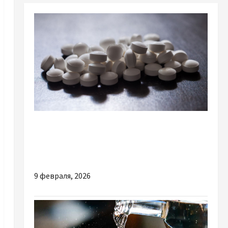
Разное
Інтернет-аптека Med24.biz — зручний
формат купівлі ліків онлайн по Україні
9 февраля, 2026