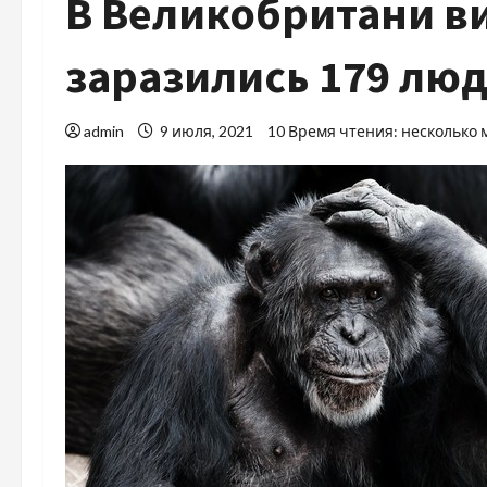
В Великобритани в
заразились 179 лю
admin
9 июля, 2021
10 Время чтения: несколько 