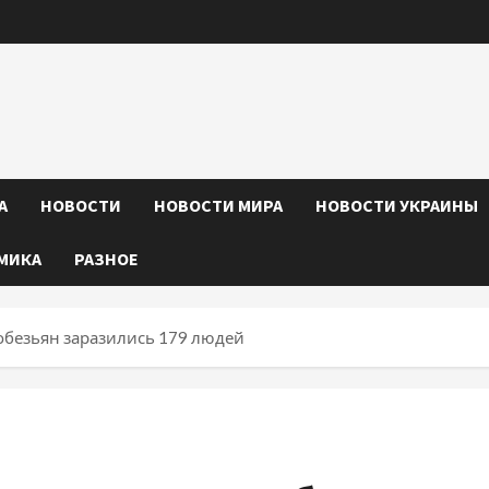
А
НОВОСТИ
НОВОСТИ МИРА
НОВОСТИ УКРАИНЫ
МИКА
РАЗНОЕ
обезьян заразились 179 людей