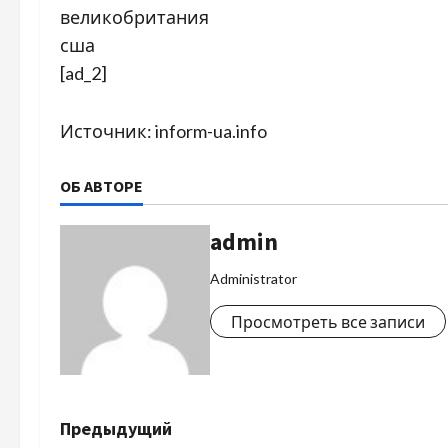
великобритания
сша
[ad_2]
Источник:
inform-ua.info
ОБ АВТОРЕ
admin
Administrator
Просмотреть все записи
Н
Предыдущий