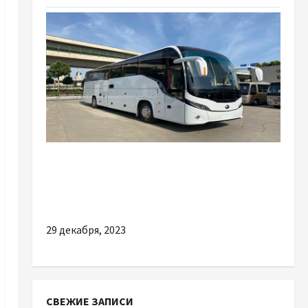
Разное
Як вигідно замовити квитки на автобус
онлайн
29 декабря, 2023
СВЕЖИЕ ЗАПИСИ