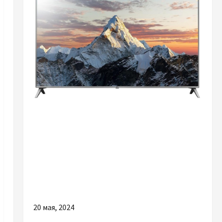
Разное
Искусственный интеллект в телевизоре:
Обзор интеллектуальных возможностей
телевизоров LG
20 мая, 2024