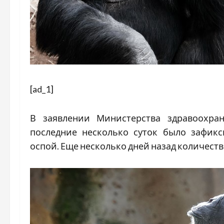
[ad_1]
В заявлении Министерства здравоохра
последние несколько суток было зафикс
оспой. Еще несколько дней назад количеств