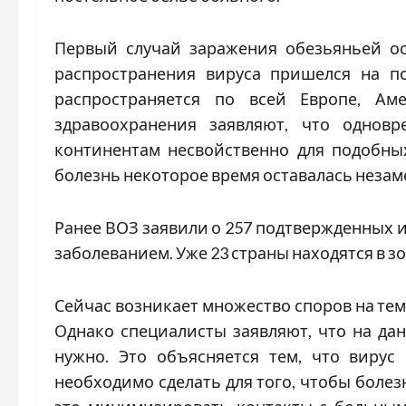
Первый случай заражения обезьяньей ос
распространения вируса пришелся на по
распространяется по всей Европе, Ам
здравоохранения заявляют, что однов
континентам несвойственно для подобных
болезнь некоторое время оставалась незам
Ранее ВОЗ заявили о 257 подтвержденных 
заболеванием. Уже 23 страны находятся в 
Сейчас возникает множество споров на тем
Однако специалисты заявляют, что на да
нужно. Это объясняется тем, что вирус 
необходимо сделать для того, чтобы болез