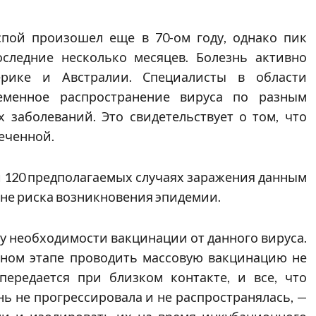
пой произошел еще в 70-ом году, однако пик
следние несколько месяцев. Болезнь активно
ерике и Австралии. Специалисты в области
ременное распространение вируса по разным
 заболеваний. Это свидетельствует о том, что
еченной.
и 120 предполагаемых случаях заражения данным
зоне риска возникновения эпидемии.
у необходимости вакцинации от данного вируса.
нном этапе проводить массовую вакцинацию не
передается при близком контакте, и все, что
нь не прогрессировала и не распространялась, —