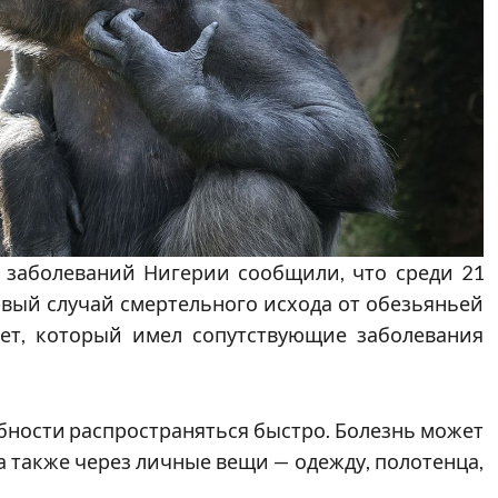
 заболеваний Нигерии сообщили, что среди 21
вый случай смертельного исхода от обезьяньей
лет, который имел сопутствующие заболевания
обности распространяться быстро. Болезнь может
 а также через личные вещи — одежду, полотенца,