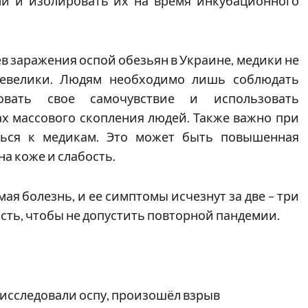
и и изолировать их на время инкубационного
в заражения оспой обезьян в Украине, медики не
невелики. Людям необходимо лишь соблюдать
овать свое самочувствие и использовать
х массового скопления людей. Также важно при
ться к медикам. Это может быть повышенная
а коже и слабость.
мая болезнь, и ее симптомы исчезнут за две – три
сть, чтобы не допустить повторной пандемии.
 исследовали оспу, произошёл взрыв