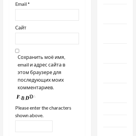
Email
*
Декабрь
2022
Сайт
Ноябрь
2022
Октябрь
Сохранить моё имя,
2022
email и адрес сайта в
Сентябрь
этом браузере для
2022
последующих моих
комментариев.
Август
2022
Please enter the characters
Июль 2022
shown above.
Июнь 2022
Май 2022