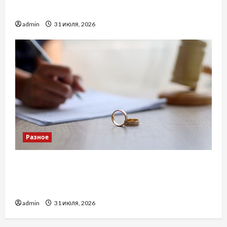
доверенность для Украины
admin
31 июля, 2026
Разное
Два пути к одному результату: чем
отличаются способы расторжения брака и
какой выбрать
admin
31 июля, 2026