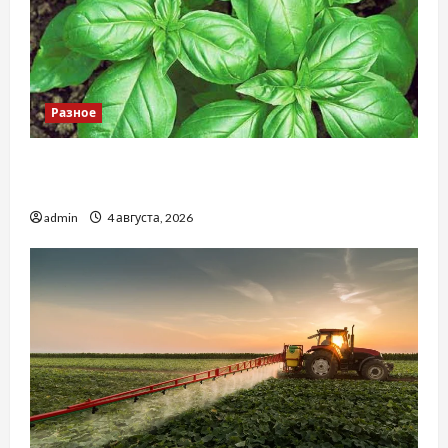
Разное
Наскільки важливо купити якісне насіння
базиліку
admin
4 августа, 2026