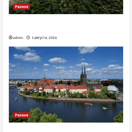
Разное
Чому важливо вибрати якісні запчастини до
тракторів
admin
1 августа, 2026
Разное
Украинский нотариус во Вроцлаве: