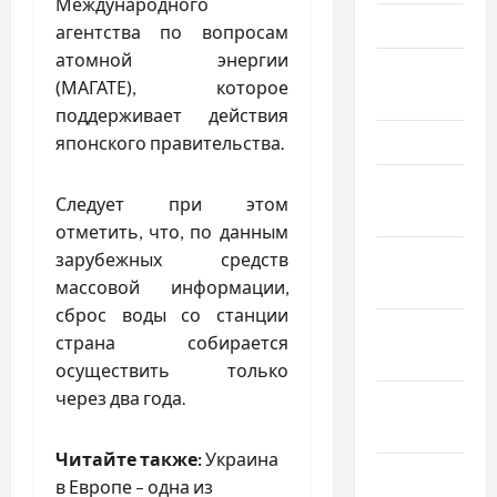
Международного
Май 2026
агентства по вопросам
атомной энергии
Апрель
(МАГАТЕ), которое
2026
поддерживает действия
Март 2026
японского правительства.
Февраль
Следует при этом
2026
отметить, что, по данным
Январь
зарубежных средств
2026
массовой информации,
сброс воды со станции
Декабрь
страна собирается
2025
осуществить только
через два года.
Ноябрь
2025
Читайте также:
Украина
Октябрь
в Европе – одна из