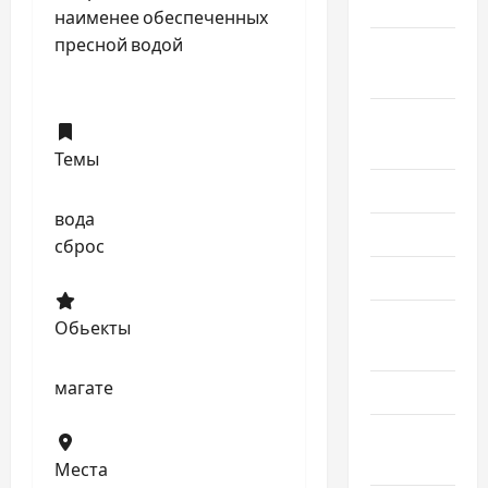
2025
наименее обеспеченных
пресной водой
Сентябрь
2025
Август
2025
Темы
Июль 2025
вода
Июнь 2025
сброс
Май 2025
Апрель
Обьекты
2025
магате
Март 2025
Февраль
2025
Места