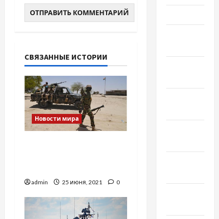
Март 2022
Февраль
2022
СВЯЗАННЫЕ ИСТОРИИ
Январь
2022
Декабрь
2021
Новости мира
Ноябрь
2021
Штурм тюрьмы в
Нигерии: сбежали более
Октябрь
1800 заключённых
2021
admin
25 июня, 2021
0
Сентябрь
2021