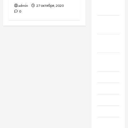
Ноябрь
admin
27 октября, 2020
2020
0
Октябрь
2020
Сентябрь
2020
Август
2020
Июль 2020
Июнь 2020
Май 2020
Март 2020
Февраль