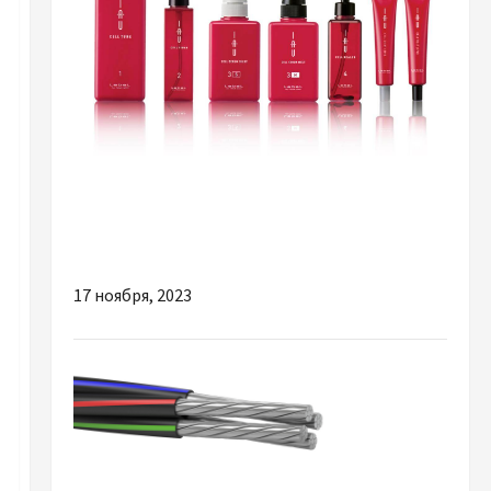
Разное
Японская Косметика для волос от Lebel:
совершенство и забота в каждом продукте
17 ноября, 2023
Разное