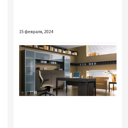
СИП-Кабель: Надежность и Эффективность
в Энергетике
15 февраля, 2024
Разное
Современные офисные шкафы: популярные
виды и характерные особенности