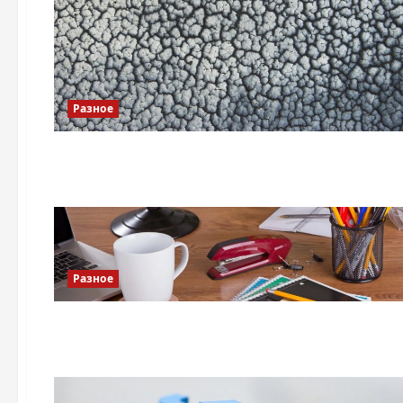
Разное
Разное