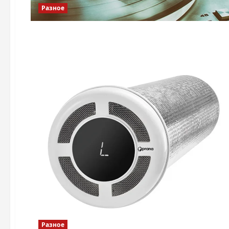
Разное
Разное