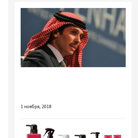
Новости мира
В Иордании предотвратили
государственный переворот
1 ноября, 2018