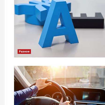
Разное