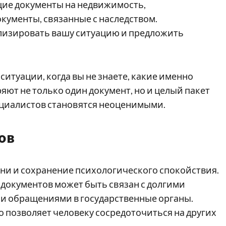
щие документы на недвижимость,
кументы, связанные с наследством.
изировать вашу ситуацию и предложить
ситуации, когда вы не знаете, какие именно
яют не только один документ, но и целый пакет
пециалистов становятся неоценимыми.
ов
ни и сохранение психологического спокойствия.
документов может быть связан с долгими
ми обращениями в государственные органы.
то позволяет человеку сосредоточиться на других