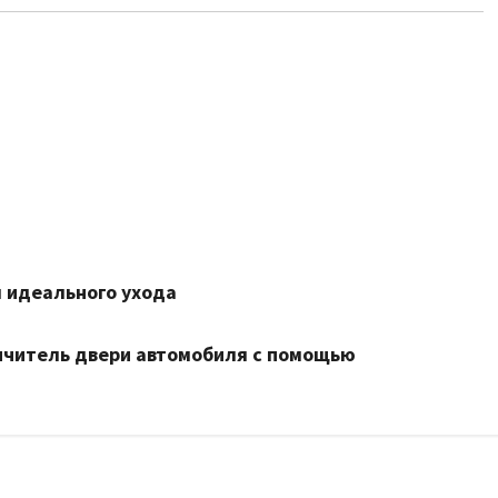
я идеального ухода
ичитель двери автомобиля с помощью