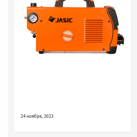
Разное
Веские причины купить качественный
плазморез
24 ноября, 2023