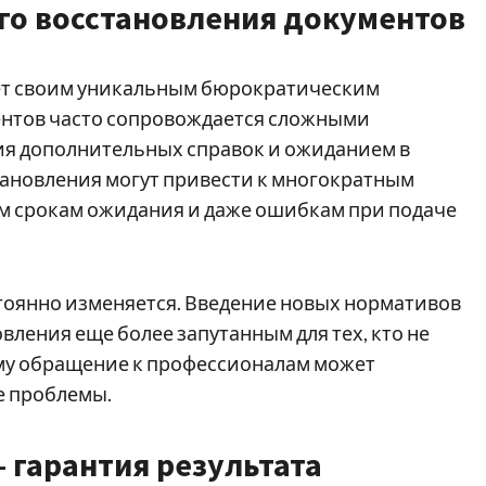
го восстановления документов
дает своим уникальным бюрократическим
ентов часто сопровождается сложными
я дополнительных справок и ожиданием в
тановления могут привести к многократным
м срокам ожидания и даже ошибкам при подаче
тоянно изменяется. Введение новых нормативов
вления еще более запутанным для тех, кто не
му обращение к профессионалам может
е проблемы.
 гарантия результата