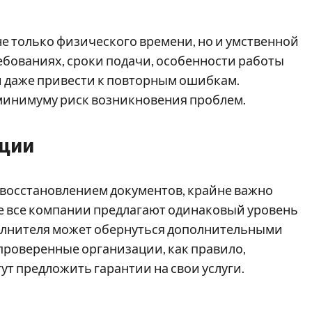
не только физического времени, но и умственной
ебованиях, сроки подачи, особенности работы
и даже привести к повторным ошибкам.
 минимуму риск возникновения проблем.
ации
 восстановлением документов, крайне важно
Не все компании предлагают одинаковый уровень
олнителя может обернуться дополнительными
проверенные организации, как правило,
т предложить гарантии на свои услуги.