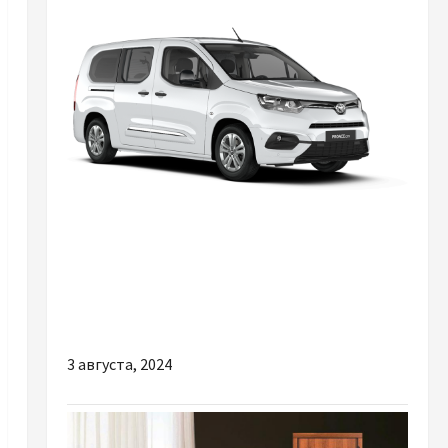
Разное
Toyota Proace City Verso: ідеальний партнер
для родини та бізнесу
3 августа, 2024