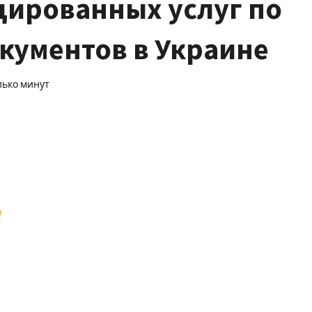
ированных услуг по
кументов в Украине
лько минут