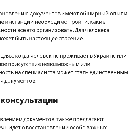
тановлению документов имеют обширный опыт и
кие инстанции необходимо пройти, какие
ности все это организовать. Для человека,
может быть настоящее спасение.
циях, когда человек не проживает в Украине или
ичное присутствие невозможным или
нность на специалиста может стать единственным
я документов.
 консультации
влением документов, также предлагают
ечь идет о восстановлении особо важных