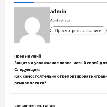
admin
Administrator
Просмотреть все записи
Н
Предыдущий
Защита и увлажнение волос: новый спрей дл
а
Следующий:
в
Как самостоятельно отремонтировать огран
ремкомплекта?
и
г
СВЯЗАННЫЕ ИСТОРИИ