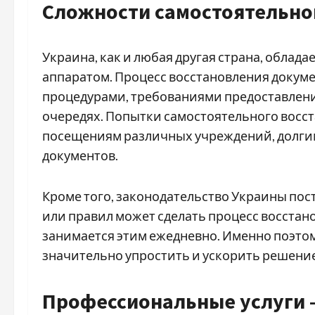
Сложности самостоятельно
Украина, как и любая другая страна, обла
аппаратом. Процесс восстановления докум
процедурами, требованиями предоставлени
очередях. Попытки самостоятельного восс
посещениям различных учреждений, долги
документов.
Кроме того, законодательство Украины пос
или правил может сделать процесс восстано
занимается этим ежедневно. Именно поэто
значительно упростить и ускорить решени
Профессиональные услуги –