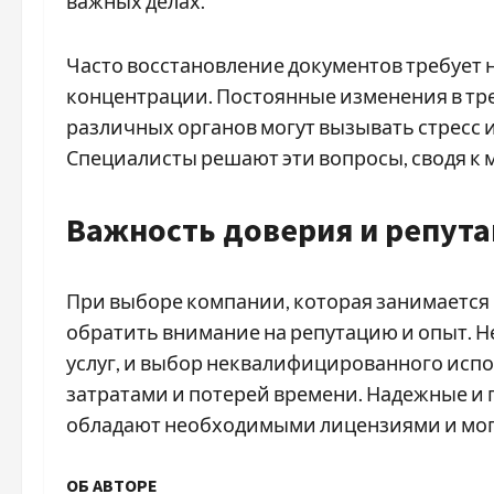
важных делах.
Часто восстановление документов требует 
концентрации. Постоянные изменения в тр
различных органов могут вызывать стресс 
Специалисты решают эти вопросы, сводя к
Важность доверия и репут
При выборе компании, которая занимается
обратить внимание на репутацию и опыт. 
услуг, и выбор неквалифицированного исп
затратами и потерей времени. Надежные и 
обладают необходимыми лицензиями и могу
ОБ АВТОРЕ