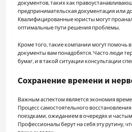
документов, таких как правоустанавливаю
предпринимательская документация или до
Квалифицированные юристы могут проанал
оптимальные пути решения проблемы.
Кроме того, такие компании могут помочь в 
документы вам понадобятся. Часто люди тер
бумаг, и в такой ситуации консультации с
Сохранение времени и нерв
Важным аспектом является экономия време
Процесс самостоятельного восстановления 
поездками, ожиданием в очередях и часты
Профессионалы берут на себя эту рутину, ч