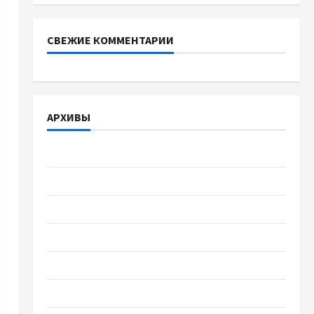
СВЕЖИЕ КОММЕНТАРИИ
АРХИВЫ
Август 2026
Июль 2026
Июнь 2026
Май 2026
Апрель 2026
Март 2026