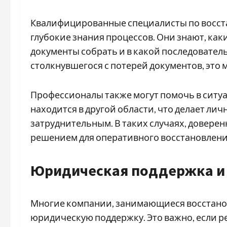
Квалифицированные специалисты по восс
глубокие знания процессов. Они знают, ка
документы собрать и в какой последователь
столкнувшегося с потерей документов, это 
Профессионалы также могут помочь в ситуа
находится в другой области, что делает л
затруднительным. В таких случаях, довере
решением для оперативного восстановлени
Юридическая поддержка и
Многие компании, занимающиеся восстано
юридическую поддержку. Это важно, если р