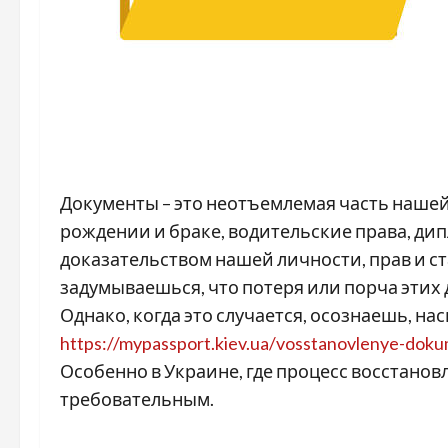
Документы – это неотъемлемая часть нашей
рождении и браке, водительские права, ди
доказательством нашей личности, прав и ст
задумываешься, что потеря или порча этих
Однако, когда это случается, осознаешь, 
https://mypassport.kiev.ua/vosstanovlenye-dok
Особенно в Украине, где процесс восстано
требовательным.