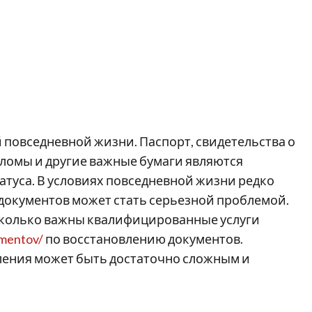
 повседневной жизни. Паспорт, свидетельства о
пломы и другие важные бумаги являются
атуса. В условиях повседневной жизни редко
 документов может стать серьезной проблемой.
насколько важны квалифицированные услуги
umentov/
по восстановлению документов.
вления может быть достаточно сложным и