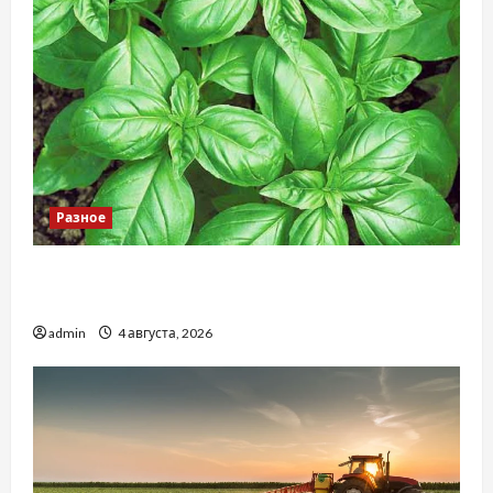
Разное
Наскільки важливо купити якісне насіння
базиліку
admin
4 августа, 2026