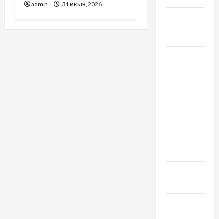
admin
31 июля, 2026
Июнь 2022
Май 2022
Март 2022
Февраль
2022
Январь
2022
Декабрь
2021
Ноябрь
2021
Октябрь
2021