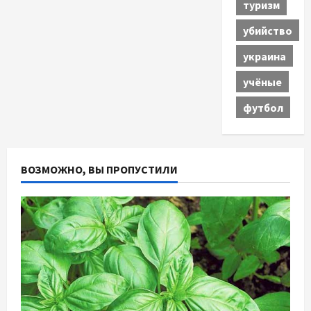
туризм
убийство
украина
учёные
футбол
ВОЗМОЖНО, ВЫ ПРОПУСТИЛИ