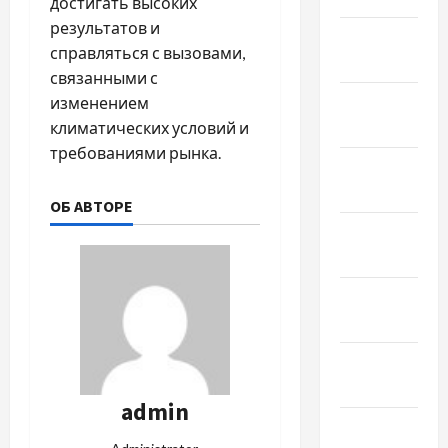
достигать высоких
результатов и
Февраль
справляться с вызовами,
2025
связанными с
Январь
изменением
2025
климатических условий и
требованиями рынка.
Декабрь
2024
ОБ АВТОРЕ
Ноябрь
2024
Октябрь
2024
Сентябрь
2024
admin
Август