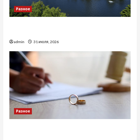
Разное
Украинский нотариус во Вроцлаве:
доверенность для Украины
admin
31 июля, 2026
Разное
Два пути к одному результату: чем
отличаются способы расторжения брака и