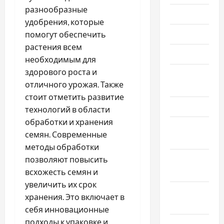
разнообразные
Июль 2026
удобрения, которые
Июнь 2026
помогут обеспечить
растения всем
Май 2026
необходимым для
здорового роста и
Апрель
отличного урожая. Также
2026
стоит отметить развитие
Март 2026
технологий в области
обработки и хранения
Февраль
семян. Современные
2026
методы обработки
Январь
позволяют повысить
2026
всхожесть семян и
увеличить их срок
Декабрь
хранения. Это включает в
2025
себя инновационные
подходы к упаковке и