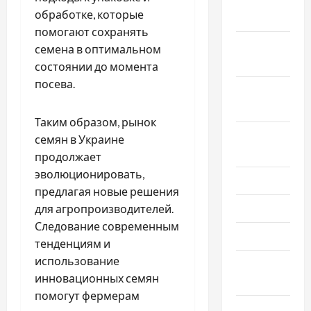
Ноябрь
обработке, которые
2025
помогают сохранять
Октябрь
семена в оптимальном
2025
состоянии до момента
посева.
Сентябрь
2025
Таким образом, рынок
Август
семян в Украине
2025
продолжает
эволюционировать,
Июль 2025
предлагая новые решения
Июнь 2025
для агропроизводителей.
Следование современным
Май 2025
тенденциям и
использование
Апрель
инновационных семян
2025
помогут фермерам
Март 2025