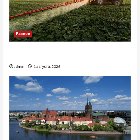
Разное
Чому важливо вибрати якісні запчастини до
тракторів
admin
1 августа, 2026