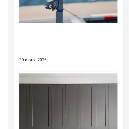
Разное
Чем выгоден выбор качественного
электромотора для лодки
30 июня, 2026