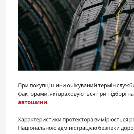
При покупці шини очікуваний термін служби
факторами, які враховуються при підборі н
автошини
.
Характеристики протектора вимірюється р
Національною адміністрацією безпеки доро