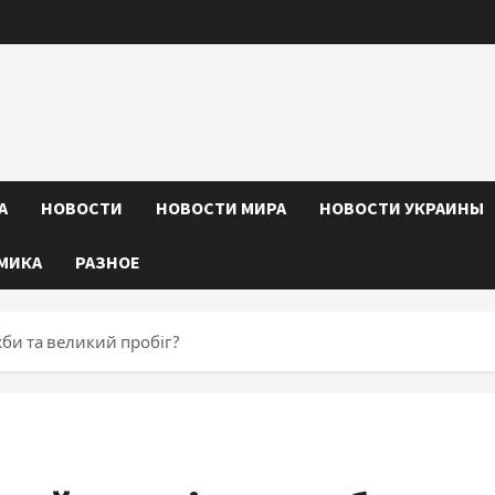
А
НОВОСТИ
НОВОСТИ МИРА
НОВОСТИ УКРАИНЫ
МИКА
РАЗНОЕ
би та великий пробіг?