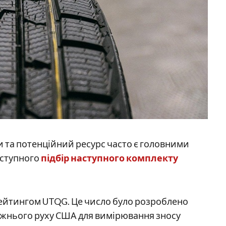
 та потенційний ресурс часто є головними
аступного
підбір наступного комплекту
ейтингом UTQG. Це число було розроблено
жнього руху США для вимірювання зносу