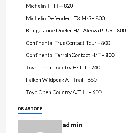
Michelin T+H — 820
Michelin Defender LTX M/S – 800
Bridgestone Dueler H/L Alenza PLUS – 800
Continental TrueContact Tour – 800
Continental TerrainContact H/T – 800
Toyo Open Country H/T II – 740
Falken Wildpeak AT Trail – 680
Toyo Open Country A/T III – 600
ОБ АВТОРЕ
admin