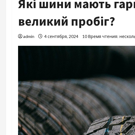
Які шини мають гар
великий пробіг?
admin
4 сентября, 2024
10 Время чтения: нескол