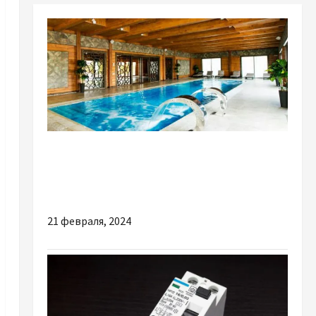
Разное
Причины посетить загородный комплекс
отдыха под Киевом
21 февраля, 2024