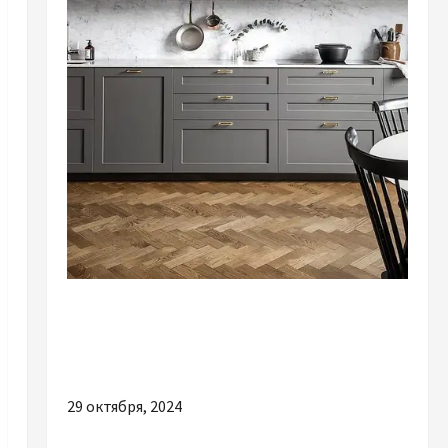
Разное
Почему сегодня многие выбирают кухни под
заказ
29 октября, 2024