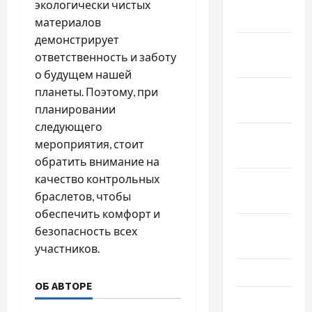
Январь
экологически чистых
2025
материалов
демонстрирует
Декабрь
ответственность и заботу
2024
о будущем нашей
Ноябрь
планеты. Поэтому, при
2024
планировании
следующего
Октябрь
мероприятия, стоит
2024
обратить внимание на
качество контрольных
Сентябрь
браслетов, чтобы
2024
обеспечить комфорт и
Август
безопасность всех
2024
участников.
Июль 2024
ОБ АВТОРЕ
Июнь 2024