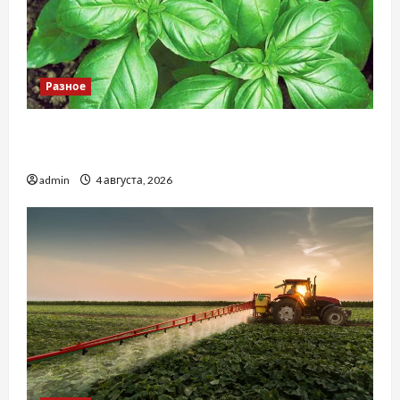
Разное
Наскільки важливо купити якісне насіння
базиліку
admin
4 августа, 2026