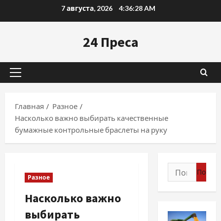
Перейти
7 августа, 2026
4:36:29 AM
к
содержимому
24 Преса
Основное
меню
Главная
Разное
Насколько важно выбирать качественные
бумажные контрольные браслеты на руку
Найти:
Разное
Насколько важно
выбирать