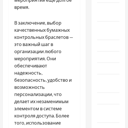
время.
Сентябрь
2025
В заключение, выбор
Август
качественных бумажных
2025
контрольных браслетов —
это важный шаг в
Июль 2025
организации любого
Июнь 2025
мероприятия. Они
обеспечивают
Май 2025
надежность,
Апрель
безопасность, удобство и
2025
возможность
персонализации, что
Март 2025
делает их незаменимым
элементом в системе
Февраль
контроля доступа. Более
2025
того, использование