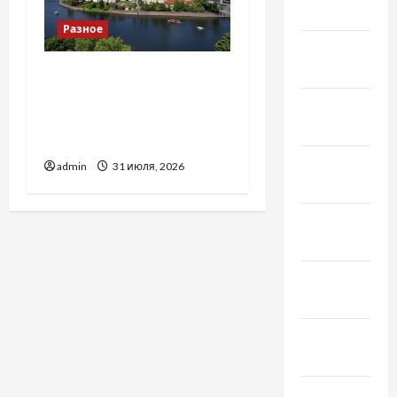
Март 2022
Разное
Февраль
2022
Украинский нотариус во
Вроцлаве:
Январь
доверенность для
2022
Украины
Декабрь
admin
31 июля, 2026
2021
Ноябрь
2021
Октябрь
2021
Сентябрь
2021
Август