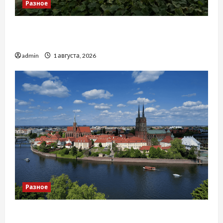
Разное
Чому важливо вибрати якісні запчастини до
тракторів
admin
1 августа, 2026
Разное
Украинский нотариус во Вроцлаве: