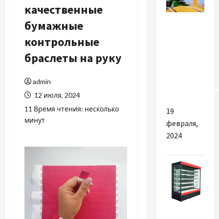
качественные
Разное
бумажные
контрольные
Переваги
інноваційних
браслеты на руку
технологій
в торгівлі
admin
агропродукці
12 июля, 2024
11 Время чтения: несколько
19
минут
февраля,
2024
Разное