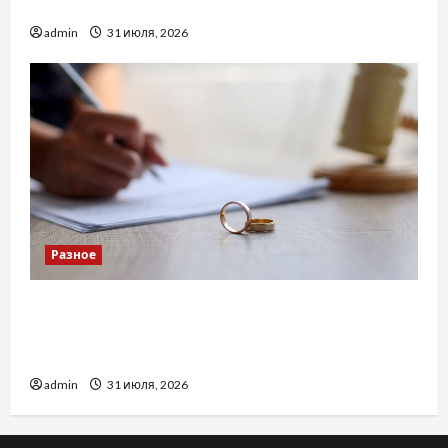
доверенность для Украины
admin
31 июля, 2026
Разное
Два пути к одному результату: чем
отличаются способы расторжения брака и
какой выбрать
admin
31 июля, 2026