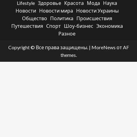
Lifestyle
Здоровье
Красота
Мода
Наука
Новости
Новости мира
Новости Украины
Общество
Политика
Происшествия
Путешествия
Спорт
Шоу-бизнес
Экономика
Разное
Copyright © Все права защищены.
|
MoreNews
от AF
themes.