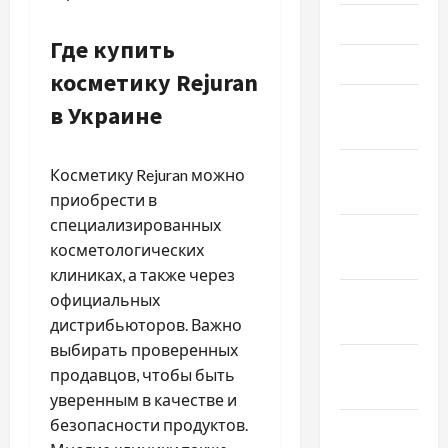
Май 2022
Где купить
Март 2022
косметику Rejuran
Февраль
в Украине
2022
Январь
Косметику Rejuran можно
2022
приобрести в
специализированных
Декабрь
косметологических
2021
клиниках, а также через
Ноябрь
официальных
2021
дистрибьюторов. Важно
выбирать проверенных
Октябрь
продавцов, чтобы быть
2021
уверенным в качестве и
безопасности продуктов.
Сентябрь