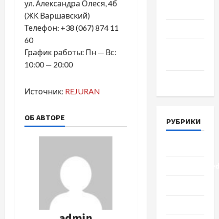
ул. Александра Олеся, 4б
Июль 2018
(ЖК Варшавский)
Телефон: +38 (067) 874 11
Июнь 2018
60
Апрель
График работы: Пн — Вс:
2018
10:00 — 20:00
Март 2018
Источник:
REJURAN
ОБ АВТОРЕ
РУБРИКИ
Lifestyle
Uncategorize
Здоровье
Красота
admin