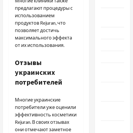
Многие клиники также
2021
предлагают процедуры с
Август
использованием
2021
продуктов Rejuran, что
позволяет достичь
Июль 2021
максимального эффекта
Июнь 2021
от их использования.
Май 2021
Отзывы
Апрель
украинских
2021
потребителей
Февраль
2021
Многие украинские
потребители уже оценили
Январь
эффективность косметики
2021
Rejuran. В своих отзывах
Декабрь
они отмечают заметное