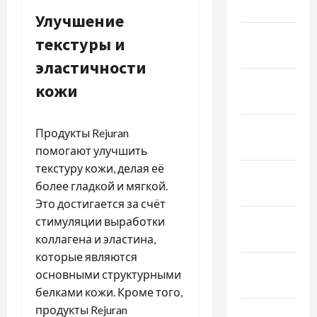
2025
Улучшение
Январь
текстуры и
2025
эластичности
Декабрь
кожи
2024
Ноябрь
Продукты Rejuran
2024
помогают улучшить
текстуру кожи, делая её
Октябрь
более гладкой и мягкой.
2024
Это достигается за счёт
Сентябрь
стимуляции выработки
2024
коллагена и эластина,
которые являются
Август
основными структурными
2024
белками кожи. Кроме того,
продукты Rejuran
Июль 2024