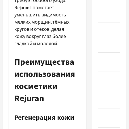
требует особого ухода.
Июнь 2026
Rejuran I помогает
уменьшить видимость
Май 2026
мелких морщин, тёмных
Апрель
кругов и отёков, делая
2026
кожу вокруг глаз более
гладкой и молодой.
Март 2026
Февраль
Преимущества
2026
использования
Январь
косметики
2026
Rejuran
Декабрь
2025
Ноябрь
Регенерация кожи
2025