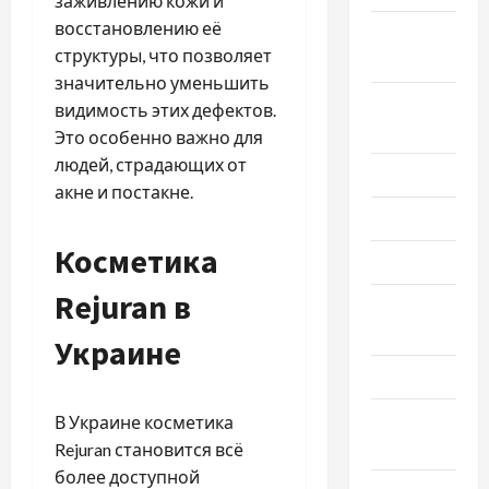
заживлению кожи и
восстановлению её
Октябрь
структуры, что позволяет
2023
значительно уменьшить
Сентябрь
видимость этих дефектов.
2023
Это особенно важно для
людей, страдающих от
Июль 2023
акне и постакне.
Июнь 2023
Косметика
Май 2023
Rejuran в
Апрель
2023
Украине
Март 2023
Февраль
В Украине косметика
2023
Rejuran становится всё
более доступной