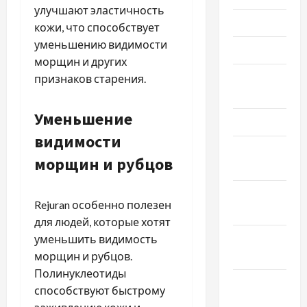
улучшают эластичность
Июнь 2024
кожи, что способствует
уменьшению видимости
Май 2024
морщин и других
Апрель
признаков старения.
2024
Уменьшение
Март 2024
видимости
Февраль
морщин и рубцов
2024
Январь
Rejuran особенно полезен
2024
для людей, которые хотят
Декабрь
уменьшить видимость
2023
морщин и рубцов.
Полинуклеотиды
Ноябрь
способствуют быстрому
2023