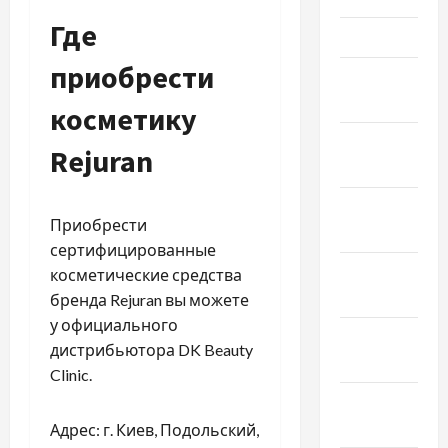
Где
Март 2019
приобрести
Февраль
2019
косметику
Декабрь
Rejuran
2018
Ноябрь
Приобрести
2018
сертифицированные
Октябрь
косметические средства
2018
бренда Rejuran вы можете
у официального
Сентябрь
дистрибьютора DK Beauty
2018
Clinic.
Август
2018
Адрес: г. Киев, Подольский,