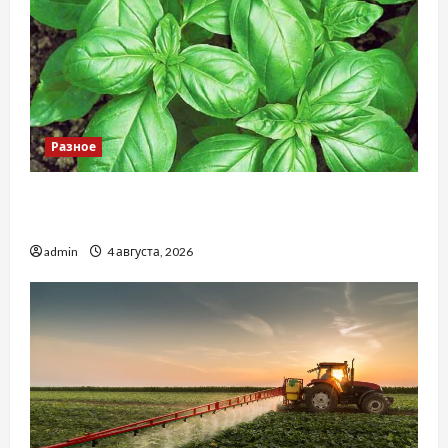
Разное
Наскільки важливо купити якісне насіння
базиліку
admin
4 августа, 2026