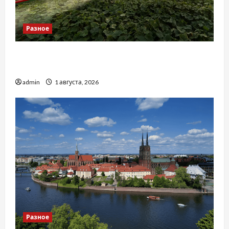
Разное
Чому важливо вибрати якісні запчастини до
тракторів
admin
1 августа, 2026
Разное