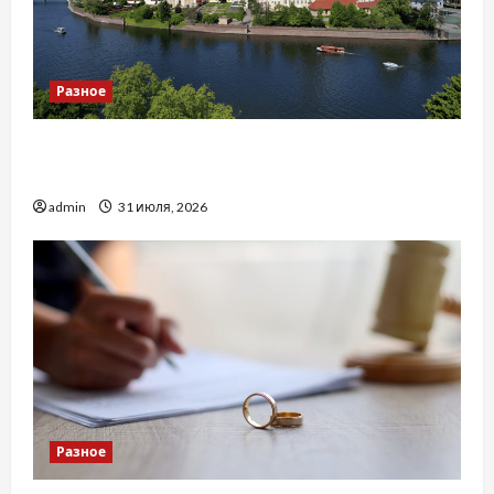
Разное
Украинский нотариус во Вроцлаве:
доверенность для Украины
admin
31 июля, 2026
Разное