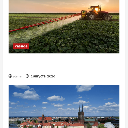
Разное
Чому важливо вибрати якісні запчастини до
тракторів
admin
1 августа, 2026