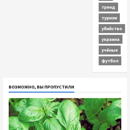
тренд
туризм
убийство
украина
учёные
футбол
ВОЗМОЖНО, ВЫ ПРОПУСТИЛИ