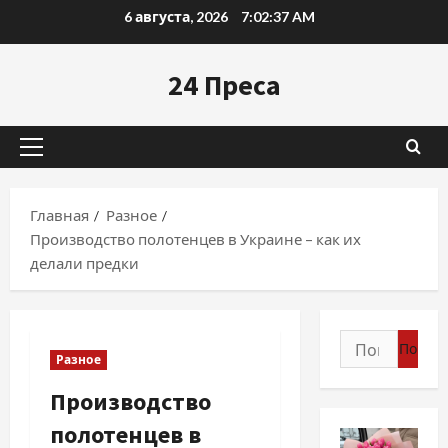
Перейти
6 августа, 2026
7:02:38 AM
к
содержимому
24 Преса
Основное
меню
Главная
Разное
Производство полотенцев в Украине – как их
делали предки
Найти:
Разное
Производство
полотенцев в