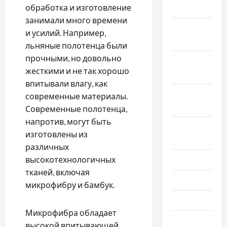
2025
обработка и изготовление
занимали много времени
Ноябрь
и усилий. Например,
2025
льняные полотенца были
прочными, но довольно
Октябрь
жесткими и не так хорошо
2025
впитывали влагу, как
Сентябрь
современные материалы.
2025
Современные полотенца,
напротив, могут быть
Август
изготовлены из
2025
различных
Июль 2025
высокотехнологичных
тканей, включая
Июнь 2025
микрофибру и бамбук.
Май 2025
Микрофибра обладает
Апрель
высокой впитывающей