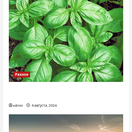
Разное
Наскільки важливо купити якісне насіння
базиліку
admin
4 августа, 2026