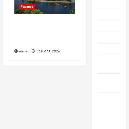
2022
Разное
Июль 2022
Украинский нотариус во
Июнь 2022
Вроцлаве:
доверенность для
Май 2022
Украины
Март 2022
admin
31 июля, 2026
Февраль
2022
Январь
2022
Декабрь
2021
Ноябрь
2021