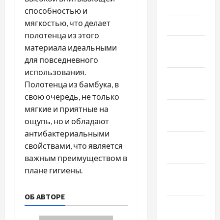
2025
способностью и
мягкостью, что делает
Март 2025
полотенца из этого
Февраль
материала идеальными
2025
для повседневного
использования.
Январь
Полотенца из бамбука, в
2025
свою очередь, не только
Декабрь
мягкие и приятные на
2024
ощупь, но и обладают
антибактериальными
Ноябрь
свойствами, что является
2024
важным преимуществом в
плане гигиены.
Октябрь
2024
ОБ АВТОРЕ
Сентябрь
2024