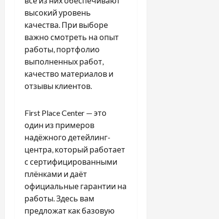
все из них обеспечивают
высокий уровень
качества. При выборе
важно смотреть на опыт
работы, портфолио
выполненных работ,
качество материалов и
отзывы клиентов.
First Place Center — это
один из примеров
надёжного детейлинг-
центра, который работает
с сертифицированными
плёнками и даёт
официальные гарантии на
работы. Здесь вам
предложат как базовую