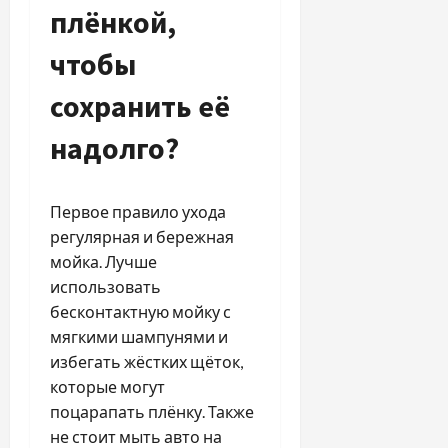
плёнкой,
чтобы
сохранить её
надолго?
Первое правило ухода
регулярная и бережная
мойка. Лучше
использовать
бесконтактную мойку с
мягкими шампунями и
избегать жёстких щёток,
которые могут
поцарапать плёнку. Также
не стоит мыть авто на