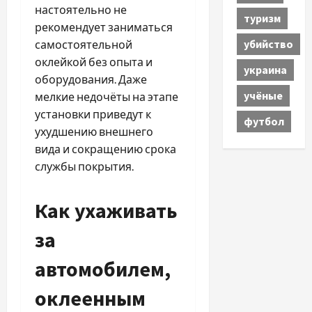
настоятельно не
туризм
рекомендует заниматься
убийство
самостоятельной
оклейкой без опыта и
украина
оборудования. Даже
учёные
мелкие недочёты на этапе
установки приведут к
футбол
ухудшению внешнего
вида и сокращению срока
службы покрытия.
Как ухаживать
за
автомобилем,
оклеенным