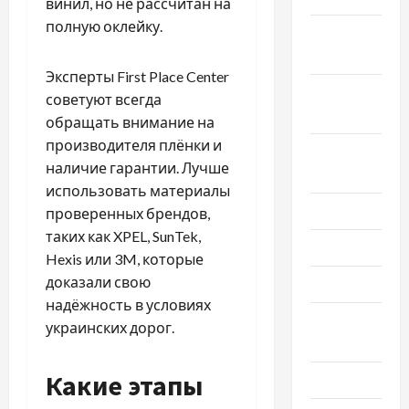
винил, но не рассчитан на
полную оклейку.
Ноябрь
2023
Эксперты First Place Center
Октябрь
советуют всегда
2023
обращать внимание на
производителя плёнки и
Сентябрь
наличие гарантии. Лучше
2023
использовать материалы
Июль 2023
проверенных брендов,
таких как XPEL, SunTek,
Июнь 2023
Hexis или 3M, которые
доказали свою
Май 2023
надёжность в условиях
Апрель
украинских дорог.
2023
Какие этапы
Март 2023