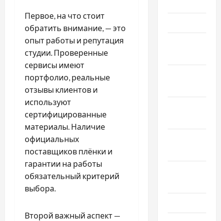
Май 2020
Первое, на что стоит
Март 2020
обратить внимание, — это
опыт работы и репутация
Февраль
студии. Проверенные
2020
сервисы имеют
Декабрь
портфолио, реальные
2019
отзывы клиентов и
используют
Ноябрь
сертифицированные
2019
материалы. Наличие
Сентябрь
официальных
2019
поставщиков плёнки и
гарантии на работы
Август
обязательный критерий
2019
выбора.
Июнь 2019
Второй важный аспект —