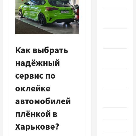
2021
Декабрь
2020
Ноябрь
2020
Как выбрать
Октябрь
надёжный
2020
сервис по
Сентябрь
2020
оклейке
Август
автомобилей
2020
плёнкой в
Июль 2020
Харькове?
Июнь 2020