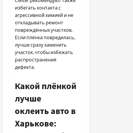
Center рекомендуют также
избегать контакта с
агрессивной химией и не
откладывать ремонт
повреждённых участков.
Если плёнка повредилась,
лучше сразу заменить
участок, чтобы избежать
распространения
дефекта.
Какой плёнкой
лучше
оклеить авто в
Харькове: