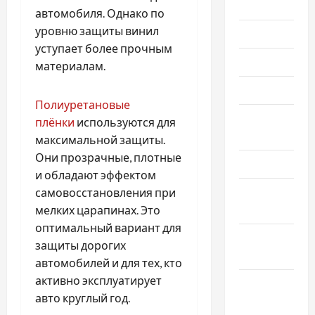
2026
автомобиля. Однако по
уровню защиты винил
Июль 2026
уступает более прочным
Июнь 2026
материалам.
Май 2026
Полиуретановые
Апрель
плёнки
используются для
2026
максимальной защиты.
Они прозрачные, плотные
Март 2026
и обладают эффектом
Февраль
самовосстановления при
2026
мелких царапинах. Это
оптимальный вариант для
Январь
защиты дорогих
2026
автомобилей и для тех, кто
активно эксплуатирует
Декабрь
авто круглый год.
2025