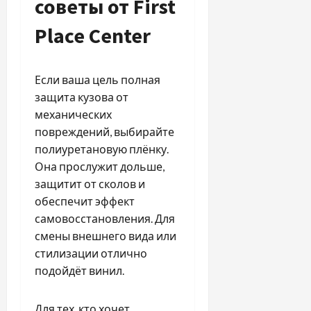
советы от First
Place Center
Если ваша цель полная
защита кузова от
механических
повреждений, выбирайте
полиуретановую плёнку.
Она прослужит дольше,
защитит от сколов и
обеспечит эффект
самовосстановления. Для
смены внешнего вида или
стилизации отлично
подойдёт винил.
Для тех, кто хочет