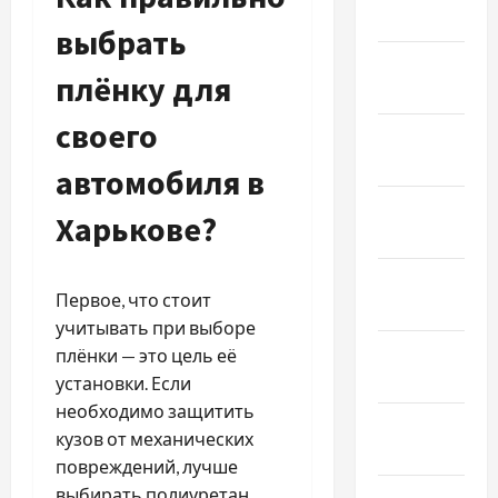
Март 2025
выбрать
Февраль
плёнку для
2025
своего
Январь
2025
автомобиля в
Декабрь
Харькове?
2024
Ноябрь
Первое, что стоит
2024
учитывать при выборе
Октябрь
плёнки — это цель её
2024
установки. Если
необходимо защитить
Сентябрь
кузов от механических
2024
повреждений, лучше
выбирать полиуретан.
Август