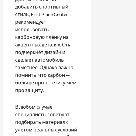
добавить спортивный
стиль, First Place Center
рекомендует
использовать
карбоновую плёнку на
акцентных деталях. Она
подчеркнёт дизайн и
сделает автомобиль
заметнее. Однако важно
помнить, что карбон —
больше про эстетику, чем
про защиту.
В любом случае
специалисты советуют
подбирать материал с
учётом реальных условий