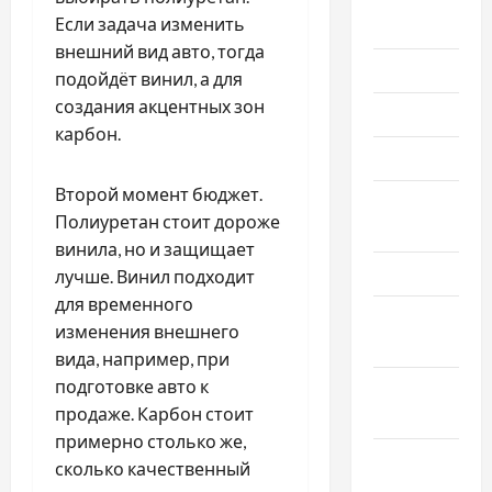
Если задача изменить
2024
внешний вид авто, тогда
Июль 2024
подойдёт винил, а для
создания акцентных зон
Июнь 2024
карбон.
Май 2024
Второй момент бюджет.
Апрель
Полиуретан стоит дороже
2024
винила, но и защищает
Март 2024
лучше. Винил подходит
для временного
Февраль
изменения внешнего
2024
вида, например, при
подготовке авто к
Январь
продаже. Карбон стоит
2024
примерно столько же,
Декабрь
сколько качественный
2023