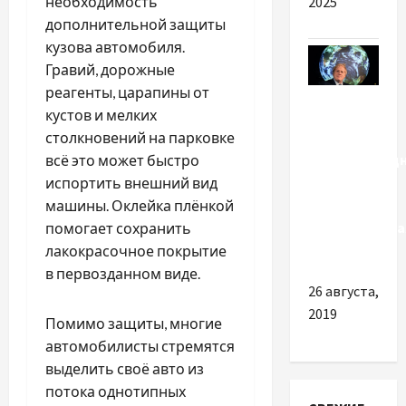
2025
необходимость
дополнительной защиты
кузова автомобиля.
Гравий, дорожные
реагенты, царапины от
Новости
кустов и мелких
мира
столкновений на парковке
Международ
всё это может быстро
саммит
испортить внешний вид
COP26:
машины. Оклейка плёнкой
аналитическа
помогает сохранить
карта
лакокрасочное покрытие
в первозданном виде.
26 августа,
2019
Помимо защиты, многие
автомобилисты стремятся
выделить своё авто из
потока однотипных