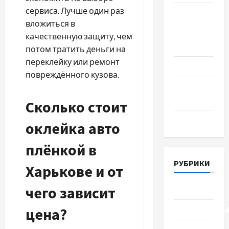
сервиса. Лучше один раз
Август
вложиться в
2018
качественную защиту, чем
Июль 2018
потом тратить деньги на
переклейку или ремонт
Июнь 2018
повреждённого кузова.
Апрель
2018
Сколько стоит
Март 2018
оклейка авто
плёнкой в
РУБРИКИ
Харькове и от
чего зависит
Lifestyle
Uncategorize
цена?