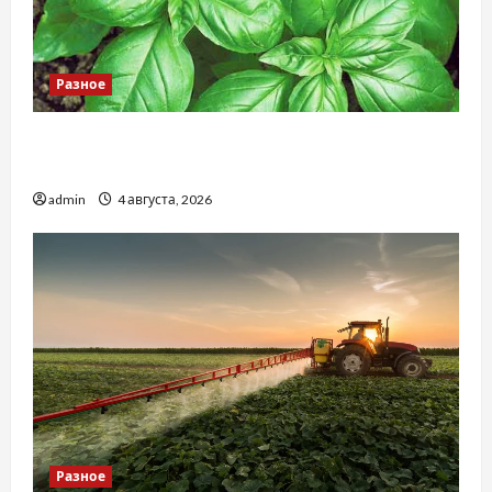
Разное
Наскільки важливо купити якісне насіння
базиліку
admin
4 августа, 2026
Разное