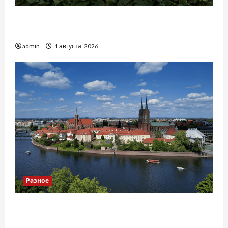
Чому важливо вибрати якісні запчастини до
тракторів
admin
1 августа, 2026
Разное
Украинский нотариус во Вроцлаве:
доверенность для Украины