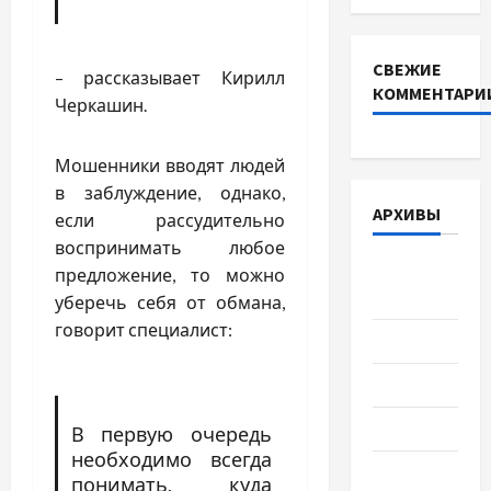
СВЕЖИЕ
– рассказывает Кирилл
КОММЕНТАРИ
Черкашин.
Мошенники вводят людей
в заблуждение, однако,
АРХИВЫ
если рассудительно
воспринимать любое
Август
предложение, то можно
2026
уберечь себя от обмана,
говорит специалист:
Июль 2026
Июнь 2026
Май 2026
В первую очередь
необходимо всегда
Апрель
понимать, куда