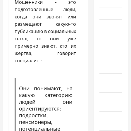
2023
Мошенники – это
подготовленные люди,
Июль 2023
когда они звонят или
размещают какую-то
Июнь 2023
публикацию в социальных
Май 2023
сетях, то они уже
примерно знают, кто их
Апрель
жертва, говорит
2023
специалист:
Март 2023
Февраль
2023
Они понимают, на
какую категорию
Январь
людей они
2023
ориентируются:
подростки,
Декабрь
пенсионеры,
2022
потенциальные