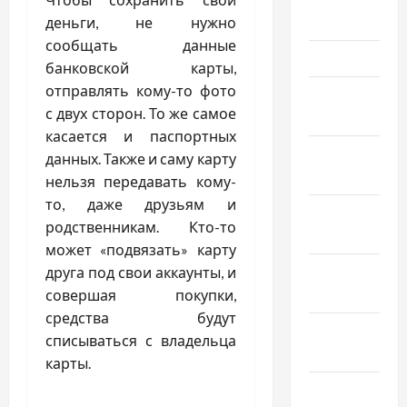
2024
деньги, не нужно
сообщать данные
Март 2024
банковской карты,
отправлять кому-то фото
Февраль
с двух сторон. То же самое
2024
касается и паспортных
Январь
данных. Также и саму карту
2024
нельзя передавать кому-
то, даже друзьям и
Декабрь
родственникам. Кто-то
2023
может «подвязать» карту
Ноябрь
друга под свои аккаунты, и
2023
совершая покупки,
средства будут
Октябрь
списываться с владельца
2023
карты.
Сентябрь