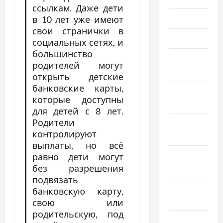
ссылкам. Даже дети
Июнь 2021
в 10 лет уже имеют
свои странички в
Май 2021
социальных сетях, и
большинство
Апрель
родителей могут
2021
открыть детские
банковские карты,
Февраль
которые доступны
2021
для детей с 8 лет.
Родители
Январь
контролируют
2021
выплаты, но всё
Декабрь
равно дети могут
без разрешения
2020
подвязать
Ноябрь
банковскую карту,
2020
свою или
родительскую, под
Октябрь