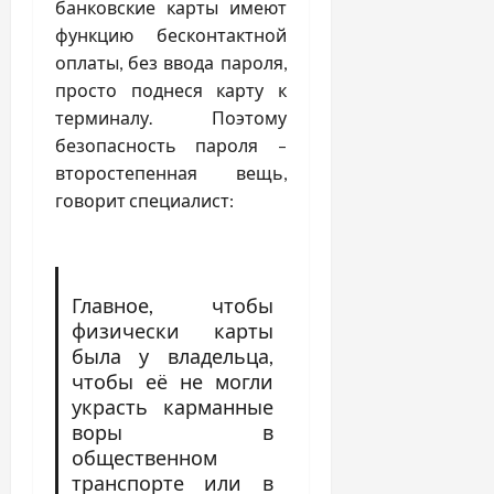
банковские карты имеют
функцию бесконтактной
оплаты, без ввода пароля,
просто поднеся карту к
терминалу. Поэтому
безопасность пароля –
второстепенная вещь,
говорит специалист:
Главное, чтобы
физически карты
была у владельца,
чтобы её не могли
украсть карманные
воры в
общественном
транспорте или в