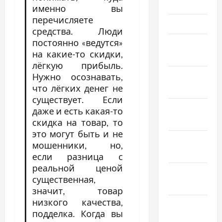
2026
именно вы
перечисляете
Март 2026
средства. Люди
постоянно «ведутся»
Февраль
на какие-то скидки,
2026
лёгкую прибыль.
Январь
Нужно осознавать,
что лёгких денег не
2026
существует. Если
Декабрь
даже и есть какая-то
2025
скидка на товар, то
это могут быть и не
Ноябрь
мошенники, но,
2025
если разница с
реальной ценой
Октябрь
существенная,
2025
значит, товар
низкого качества,
Сентябрь
подделка. Когда вы
2025