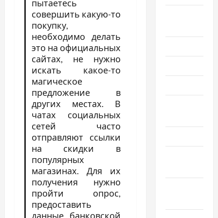
пытаетесь
совершить какую-то
Август
покупку,
2025
необходимо делать
Июль 2025
это на официальных
сайтах, не нужно
Июнь 2025
искать какое-то
магическое
Май 2025
предложение в
других местах. В
Апрель
чатах социальных
2025
сетей часто
Март 2025
отправляют ссылки
на скидки в
Февраль
популярных
2025
магазинах. Для их
получения нужно
Январь
пройти опрос,
2025
предоставить
данные банковской