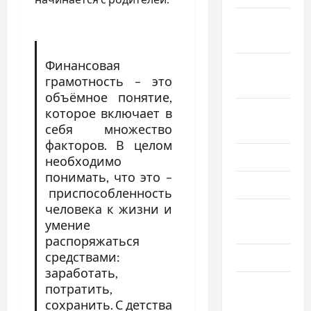
Ноябрь
2019
Финансовая
Сентябрь
грамотность – это
2019
объёмное понятие,
Август
которое включает в
себя множество
2019
факторов. В целом
Июнь 2019
необходимо
понимать, что это –
Май 2019
приспособленность
человека к жизни и
Апрель
умение
2019
распоряжаться
средствами:
Март 2019
заработать,
Февраль
потратить,
2019
сохранить. С детства