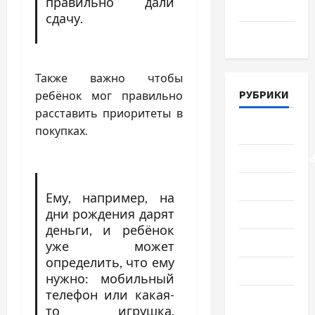
правильно дали
2018
сдачу.
Март 2018
Также важно чтобы
РУБРИКИ
ребёнок мог правильно
расставить приоритеты в
Lifestyle
покупках.
Uncategorize
Здоровье
Ему, например, на
дни рождения дарят
Красота
деньги, и ребёнок
Мода
уже может
определить, что ему
Наука
нужно: мобильный
телефон или какая-
Новости
то игрушка.