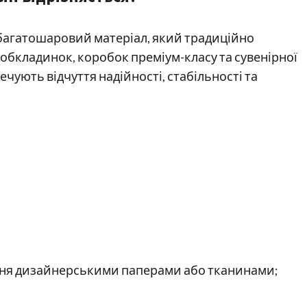
 багатошаровий матеріал, який традиційно
бкладинок, коробок преміум-класу та сувенірної
чують відчуття надійності, стабільності та
ння дизайнерськими паперами або тканинами;