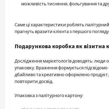
можливість тиснення, фольгування та др
Саме ці характеристики роблять палітурни
прагнуть вразити клієнта з першого погляду
Подарункова коробка як візитна 
Дослідження маркетологів доводять: люди о
упаковку. Враження формується підсвідомо — 
дбайливо та креативно оформлено продукт, 
повторити досвід.
Упаковка з палітурного картону: