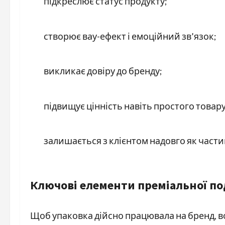
підкреслює статус продукту;
створює вау-ефект і емоційний зв’язок;
викликає довіру до бренду;
підвищує цінність навіть простого товару
залишається з клієнтом надовго як частин
Ключові елементи преміальної по
Щоб упаковка дійсно працювала на бренд, во