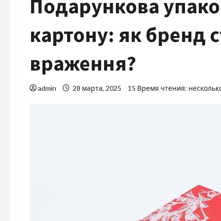
Подарункова упаков
картону: як бренд 
враження?
admin
28 марта, 2025
15 Время чтения: нескольк