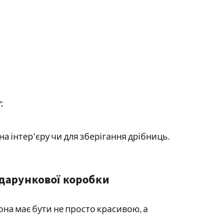
;
а інтер’єру чи для зберігання дрібниць.
дарункової коробки
на має бути не просто красивою, а