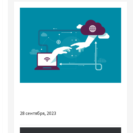
Разное
Позитивний вплив цифровізації суспільства
28 сентября, 2023