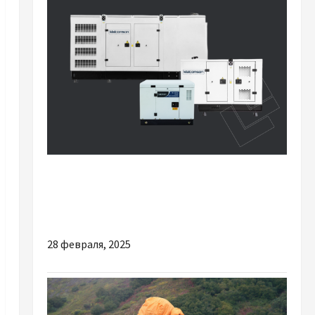
Разное
Аренда дизельного генератора с доставкой
и установкой
28 февраля, 2025