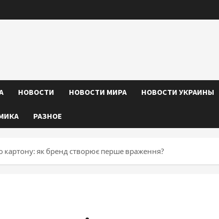
А
НОВОСТИ
НОВОСТИ МИРА
НОВОСТИ УКРАИНЫ
МИКА
РАЗНОЕ
о картону: як бренд створює перше враження?