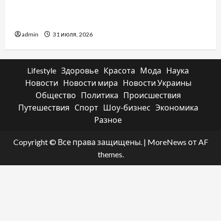
отличаются способы расторжения брака и
какой выбрать
admin
31 июля, 2026
Lifestyle
Здоровье
Красота
Мода
Наука
Новости
Новости мира
Новости Украины
Общество
Политика
Происшествия
Путешествия
Спорт
Шоу-бизнес
Экономика
Разное
Copyright © Все права защищены.
|
MoreNews
от AF
themes.