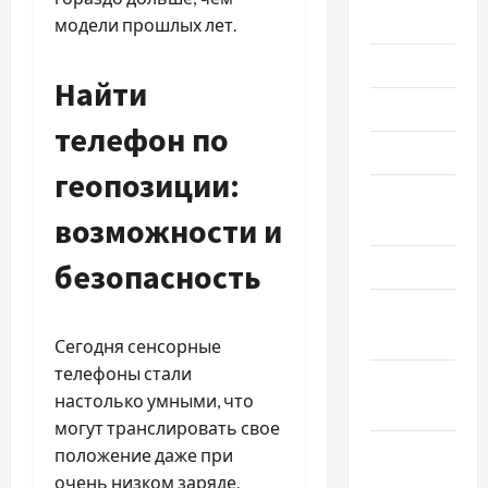
2026
модели прошлых лет.
Июль 2026
Найти
Июнь 2026
телефон по
Май 2026
геопозиции:
Апрель
возможности и
2026
Март 2026
безопасность
Февраль
2026
Сегодня сенсорные
телефоны стали
Январь
настолько умными, что
2026
могут транслировать свое
Декабрь
положение даже при
2025
очень низком заряде.