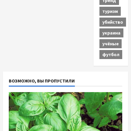
тренд
туризм
убийство
украина
учёные
футбол
ВОЗМОЖНО, ВЫ ПРОПУСТИЛИ