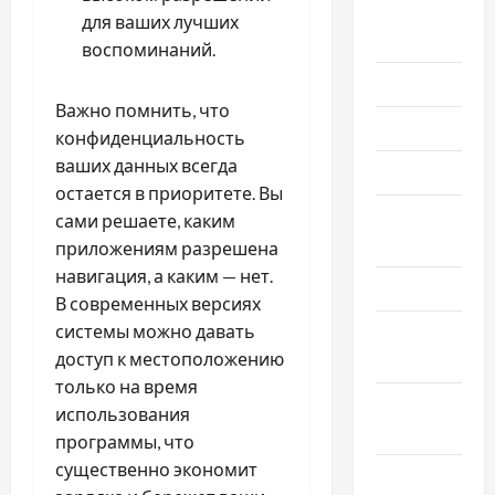
Август
для ваших лучших
2024
воспоминаний.
Июль 2024
Важно помнить, что
Июнь 2024
конфиденциальность
ваших данных всегда
Май 2024
остается в приоритете. Вы
Апрель
сами решаете, каким
2024
приложениям разрешена
навигация, а каким — нет.
Март 2024
В современных версиях
системы можно давать
Февраль
доступ к местоположению
2024
только на время
Январь
использования
2024
программы, что
существенно экономит
Декабрь