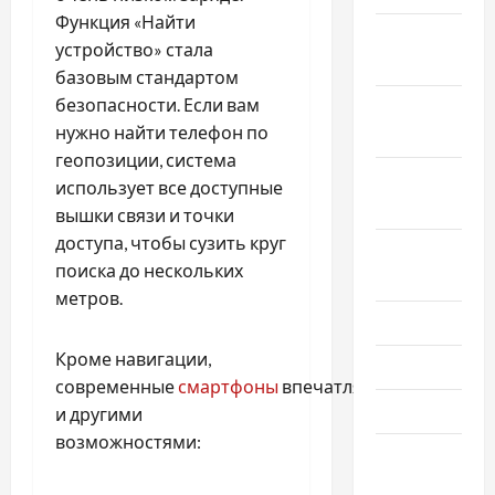
Функция «Найти
Ноябрь
устройство» стала
2025
базовым стандартом
безопасности. Если вам
Октябрь
нужно найти телефон по
2025
геопозиции, система
Сентябрь
использует все доступные
2025
вышки связи и точки
доступа, чтобы сузить круг
Август
поиска до нескольких
2025
метров.
Июль 2025
Кроме навигации,
Июнь 2025
современные
смартфоны
впечатляют
Май 2025
и другими
возможностями:
Апрель
2025