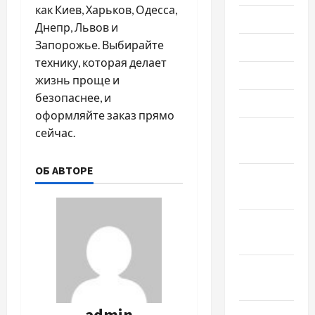
как Киев, Харьков, Одесса,
Июль 2022
Днепр, Львов и
Запорожье. Выбирайте
Июнь 2022
технику, которая делает
Май 2022
жизнь проще и
безопаснее, и
Март 2022
оформляйте заказ прямо
Февраль
сейчас.
2022
ОБ АВТОРЕ
Январь
2022
Декабрь
2021
Ноябрь
2021
admin
Октябрь