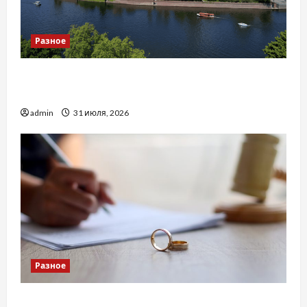
Разное
Украинский нотариус во Вроцлаве:
доверенность для Украины
admin
31 июля, 2026
Разное
Два пути к одному результату: чем