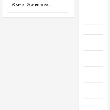
Май 2019
admin
31 июля, 2026
Апрель
2019
Март 2019
Февраль
2019
Декабрь
2018
Ноябрь
2018
Октябрь
2018
Сентябрь
2018