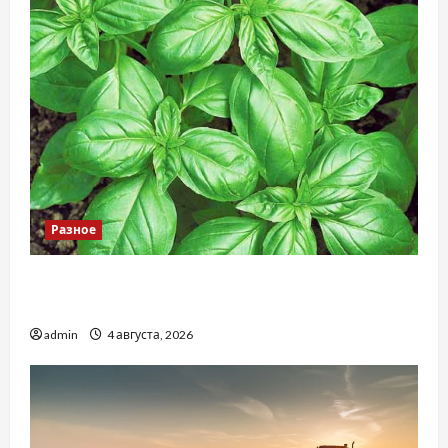
Разное
Наскільки важливо купити якісне насіння
базиліку
admin
4 августа, 2026