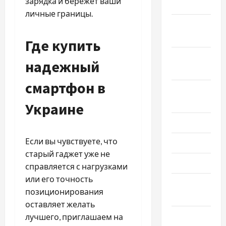
зарядка и бережет ваши
2023
личные границы.
Ноябрь
2023
Где купить
Октябрь
надежный
2023
смартфон в
Сентябрь
2023
Украине
Июль 2023
Если вы чувствуете, что
Июнь 2023
старый гаджет уже не
Май 2023
справляется с нагрузками
или его точность
Апрель
позиционирования
2023
оставляет желать
Март 2023
лучшего, приглашаем на