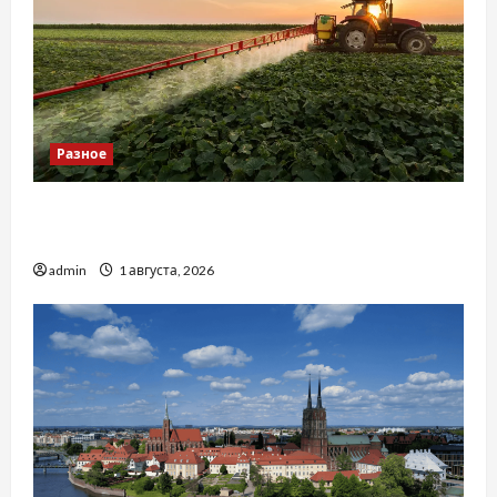
Разное
Чому важливо вибрати якісні запчастини до
тракторів
admin
1 августа, 2026