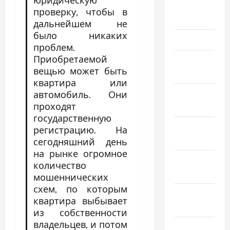
юридическую
Апрель
проверку, чтобы в
2024
дальнейшем не
было никаких
Март 2024
проблем.
Приобретаемой
Февраль
вещью может быть
2024
квартира или
Январь
автомобиль. Они
проходят
2024
государственную
Декабрь
регистрацию. На
2023
сегодняшний день
на рынке огромное
Ноябрь
количество
2023
мошеннических
схем, по которым
Октябрь
квартира выбывает
2023
из собственности
владельцев, и потом
Сентябрь