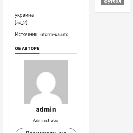
футбол
украина
[ad_2]
Источник:
inform-ua.info
ОБ АВТОРЕ
admin
Administrator
Просмотреть все