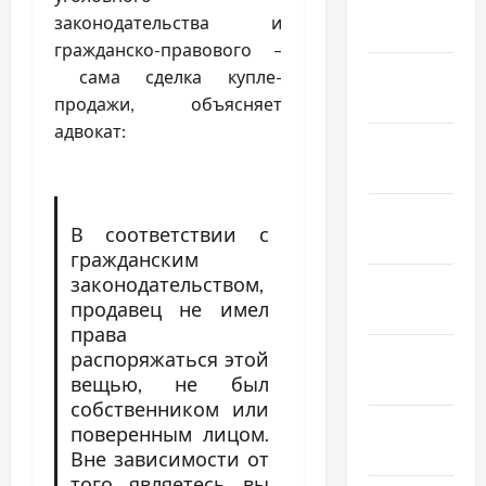
Февраль
законодательства и
2022
гражданско-правового –
Январь
сама сделка купле-
2022
продажи, объясняет
адвокат:
Декабрь
2021
Ноябрь
В соответствии с
2021
гражданским
законодательством,
Октябрь
продавец не имел
2021
права
Сентябрь
распоряжаться этой
2021
вещью, не был
собственником или
Август
поверенным лицом.
2021
Вне зависимости от
того являетесь вы