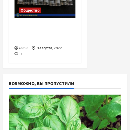
Общество
Курение запрещено! И Е-
сигареты, и вейп, и
кальян
admin
3 августа, 2022
0
ВОЗМОЖНО, ВЫ ПРОПУСТИЛИ