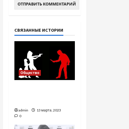
СВЯЗАННЫЕ ИСТОРИИ
Общество
Самооборона в Украине:
как не сесть в тюрьму,
защищая свою жизнь
admin
13 марта, 2023
0