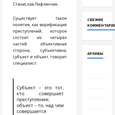
Станислав Лифлянчик.
Существует такое
СВЕЖИЕ
понятие, как верификация
КОММЕНТАРИ
преступлений, которое
состоит из четырёх
частей: объективная
сторона, субъективна,
АРХИВЫ
субъект и объект, говорит
специалист:
Август
2026
Июль 2026
Субъект – это тот,
кто совершает
Июнь 2026
преступление;
Май 2026
объект – то, над чем
совершается
Апрель