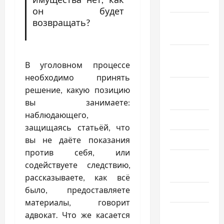
2019
он будет
Ноябрь
возвращать?
2019
Сентябрь
В уголовном процессе
2019
необходимо принять
Август
решение, какую позицию
2019
вы занимаете:
наблюдающего,
Июнь 2019
защищаясь статьёй, что
Май 2019
вы не даёте показания
против себя, или
Апрель
содействуете следствию,
2019
рассказываете, как всё
было, предоставляете
Март 2019
материалы, говорит
Февраль
адвокат. Что же касается