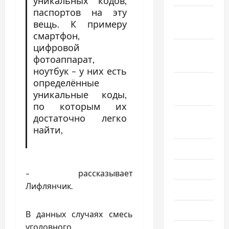
уникальных кодов,
паспортов на эту
Ноябрь
вещь. К примеру
2022
смартфон,
цифровой
Октябрь
фотоаппарат,
2022
ноутбук – у них есть
Сентябрь
определённые
уникальные коды,
2022
по которым их
Август
достаточно легко
2022
найти,
Июль 2022
Июнь 2022
– рассказывает
Лифлянчик.
Май 2022
Март 2022
В данных случаях смесь
уголовного