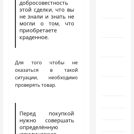
добросовестность
Декабрь
этой сделки, что вы
2024
не знали и знать не
могли о том, что
Ноябрь
приобретаете
2024
краденное.
Октябрь
2024
Для того чтобы не
Сентябрь
оказаться в такой
2024
ситуации, необходимо
Август
проверять товар.
2024
Июль 2024
Перед покупкой
Июнь 2024
нужно совершать
Май 2024
определённую