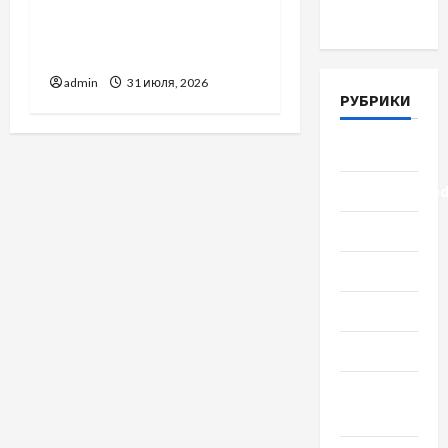
Вроцлаве:
Март 2018
доверенность для
Украины
admin
31 июля, 2026
РУБРИКИ
Lifestyle
Uncategorize
Здоровье
Красота
Мода
Наука
Новости
мира