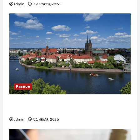
admin
1 августа, 2026
Разное
Украинский нотариус во Вроцлаве:
доверенность для Украины
admin
31 июля, 2026