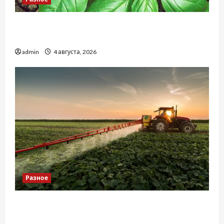
Наскільки важливо купити якісне насіння
базиліку
admin
4 августа, 2026
Разное
Чому важливо вибрати якісні запчастини до
тракторів