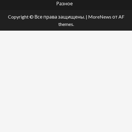
Разное
Copyright © Все права защищены.
|
MoreNews
от AF
themes.