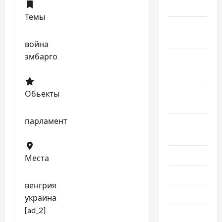
2024
Темы
Ноябрь
2024
война
эмбарго
Октябрь
2024
Сентябрь
Обьекты
2024
парламент
Август
2024
Июль 2024
Места
Июнь 2024
венгрия
Май 2024
украина
[ad_2]
Апрель