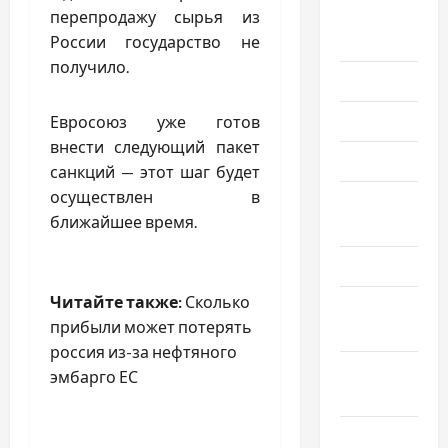
Август
перепродажу сырья из
2025
России государство не
получило.
Июль 2025
Июнь 2025
Евросоюз уже готов
внести следующий пакет
Май 2025
санкций — этот шаг будет
осуществлен в
Апрель
ближайшее время.
2025
Март 2025
Читайте также:
Сколько
Февраль
прибыли может потерять
2025
россия из-за нефтяного
Январь
эмбарго ЕС
2025
Декабрь