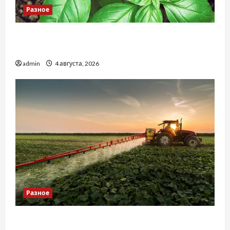
Разное
Наскільки важливо купити якісне насіння
базиліку
admin
4 августа, 2026
Разное
Чому важливо вибрати якісні запчастини до