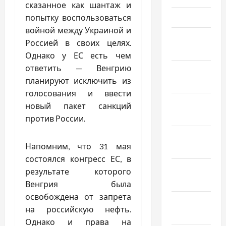
сказанное как шантаж и
Март 2026
попытку воспользоваться
войной между Украиной и
Февраль
Россией в своих целях.
2026
Однако у ЕС есть чем
ответить — Венгрию
Январь
планируют исключить из
2026
голосования и ввести
Декабрь
новый пакет санкций
2025
против России.
Ноябрь
Напомним, что 31 мая
2025
состоялся конгресс ЕС, в
Октябрь
результате которого
2025
Венгрия была
освобождена от запрета
Сентябрь
на российскую нефть.
2025
Однако и права на