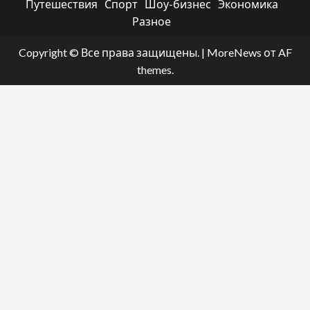
Путешествия
Спорт
Шоу-бизнес
Экономика
Разное
Copyright © Все права защищены.
|
MoreNews
от AF
themes.