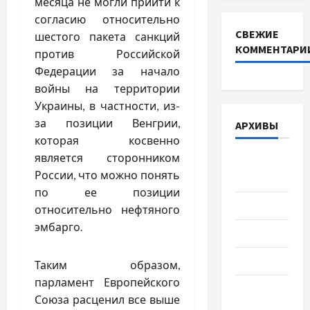
месяца не могли прийти к
согласию относительно
СВЕЖИЕ
шестого пакета санкций
КОММЕНТАРИ
против Российской
Федерации за начало
войны на территории
Украины, в частности, из-
за позиции Венгрии,
АРХИВЫ
которая косвенно
является сторонником
Август
России, что можно понять
2026
по ее позиции
Июль 2026
относительно нефтяного
эмбарго.
Июнь 2026
Май 2026
Таким образом,
парламент Европейского
Апрель
Союза расценил все выше
2026