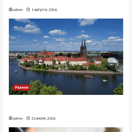
тракторів
admin
1 августа, 2026
Разное
Украинский нотариус во Вроцлаве:
доверенность для Украины
admin
31 июля, 2026