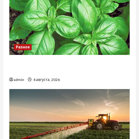
Разное
Наскільки важливо купити якісне насіння
базиліку
admin
4 августа, 2026