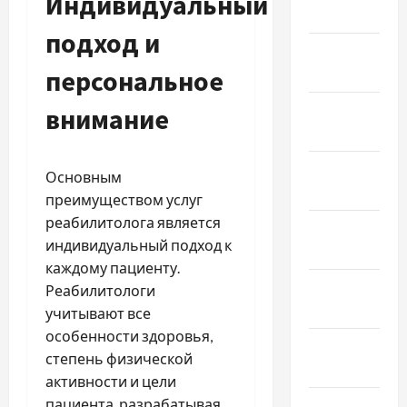
Индивидуальный
2025
подход и
Январь
персональное
2025
Декабрь
внимание
2024
Ноябрь
Основным
2024
преимуществом услуг
реабилитолога является
Октябрь
индивидуальный подход к
2024
каждому пациенту.
Сентябрь
Реабилитологи
2024
учитывают все
особенности здоровья,
Август
степень физической
2024
активности и цели
пациента, разрабатывая
Июль 2024