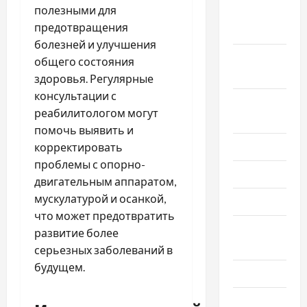
полезными для
Октябрь
предотвращения
2025
болезней и улучшения
Сентябрь
общего состояния
2025
здоровья. Регулярные
консультации с
Август
реабилитологом могут
2025
помочь выявить и
Июль 2025
корректировать
проблемы с опорно-
Июнь 2025
двигательным аппаратом,
мускулатурой и осанкой,
Май 2025
что может предотвратить
Апрель
развитие более
2025
серьезных заболеваний в
будущем.
Март 2025
Февраль