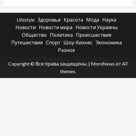
Lifestyle
Здоровье
Красота
Мода
Наука
Новости
Новости мира
Новости Украины
Общество
Политика
Происшествия
Путешествия
Спорт
Шоу-бизнес
Экономика
Разное
Copyright © Все права защищены.
|
MoreNews
от AF
themes.