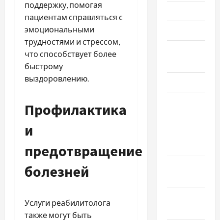
поддержку, помогая
Июнь 2026
пациентам справляться с
эмоциональными
Май 2026
трудностями и стрессом,
Апрель
что способствует более
2026
быстрому
выздоровлению.
Март 2026
Февраль
Профилактика
2026
и
Январь
2026
предотвращение
Декабрь
болезней
2025
Ноябрь
Услуги реабилитолога
2025
также могут быть