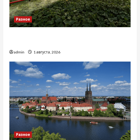
Разное
Чому важливо вибрати якісні запчастини до
тракторів
admin
1 августа, 2026
Разное