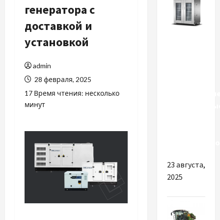
генератора с
доставкой и
Разное
установкой
Почему
admin
важно
28 февраля, 2025
выбрать
качественны
17 Время чтения: несколько
минут
инфракрасны
сушилки
для
промышленно
23 августа,
2025