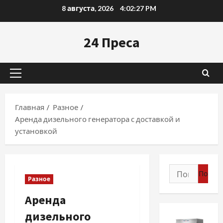
Перейти
8 августа, 2026
4:02:28 PM
к
содержимому
24 Преса
Основное
меню
Главная
Разное
Аренда дизельного генератора с доставкой и
установкой
Найти:
Разное
Аренда
дизельного