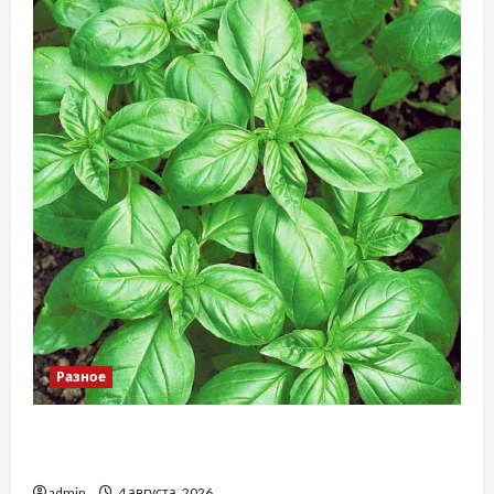
Разное
Наскільки важливо купити якісне насіння
базиліку
admin
4 августа, 2026