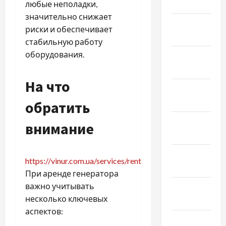
Март 2024
любые неполадки,
значительно снижает
Февраль
риски и обеспечивает
2024
стабильную работу
оборудования.
Январь
2024
На что
Декабрь
2023
обратить
Ноябрь
внимание
2023
Октябрь
https://vinur.com.ua/services/rent
2023
При аренде генератора
важно учитывать
Сентябрь
несколько ключевых
2023
аспектов:
Июль 2023