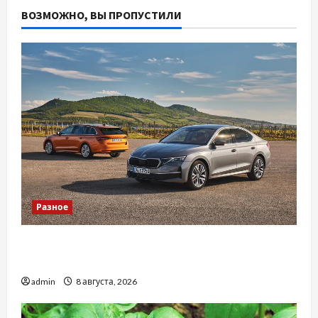
ВОЗМОЖНО, ВЫ ПРОПУСТИЛИ
Разное
Автосервис СТО Skoda в Молдове: с какими
проблемами чаще обращаются
admin
8 августа, 2026