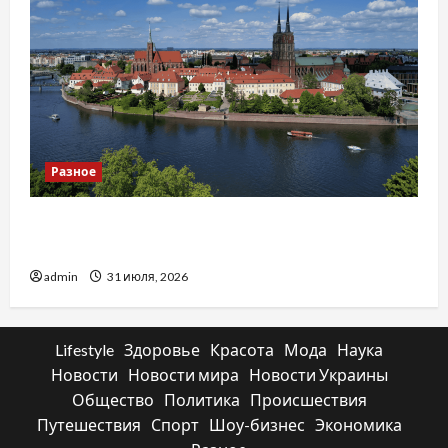
Разное
Украинский нотариус во Вроцлаве:
доверенность для Украины
admin
31 июля, 2026
Lifestyle
Здоровье
Красота
Мода
Наука
Новости
Новости мира
Новости Украины
Общество
Политика
Происшествия
Путешествия
Спорт
Шоу-бизнес
Экономика