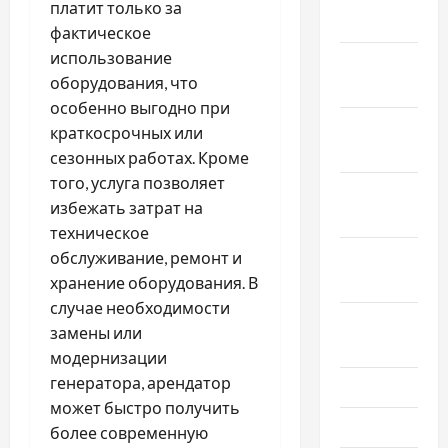
платит только за
2022
фактическое
использование
Декабрь
оборудования, что
2021
особенно выгодно при
Ноябрь
краткосрочных или
2021
сезонных работах. Кроме
того, услуга позволяет
Октябрь
избежать затрат на
2021
техническое
Сентябрь
обслуживание, ремонт и
2021
хранение оборудования. В
случае необходимости
Август
замены или
2021
модернизации
генератора, арендатор
Июль 2021
может быстро получить
Июнь 2021
более современную