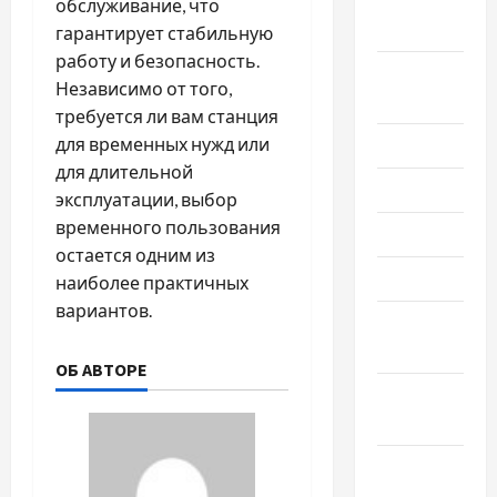
Сентябрь
обслуживание, что
2020
гарантирует стабильную
работу и безопасность.
Август
Независимо от того,
2020
требуется ли вам станция
для временных нужд или
Июль 2020
для длительной
Июнь 2020
эксплуатации, выбор
временного пользования
Май 2020
остается одним из
Март 2020
наиболее практичных
вариантов.
Февраль
2020
ОБ АВТОРЕ
Декабрь
2019
Ноябрь
2019