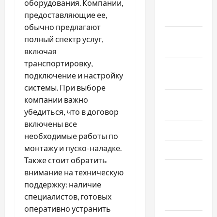
оборудования. Компании,
Ноябрь
предоставляющие ее,
2024
обычно предлагают
Октябрь
полный спектр услуг,
2024
включая
транспортировку,
Сентябрь
подключение и настройку
2024
системы. При выборе
Август
компании важно
2024
убедиться, что в договор
включены все
Июль 2024
необходимые работы по
монтажу и пуско-наладке.
Июнь 2024
Также стоит обратить
Май 2024
внимание на техническую
поддержку: наличие
Апрель
специалистов, готовых
2024
оперативно устранить