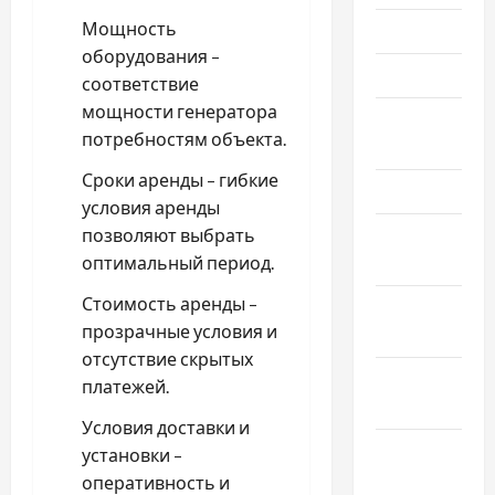
Мощность
Июнь 2023
оборудования –
Май 2023
соответствие
мощности генератора
Апрель
потребностям объекта.
2023
Сроки аренды – гибкие
Март 2023
условия аренды
позволяют выбрать
Февраль
оптимальный период.
2023
Стоимость аренды –
Январь
прозрачные условия и
2023
отсутствие скрытых
Декабрь
платежей.
2022
Условия доставки и
Ноябрь
установки –
2022
оперативность и