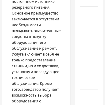
постоянном источнике
обращаются
резервного питания.
Наскільки
Основное преимущество
важливо
заключается в отсутствии
купити
необходимости
якісне
вкладывать значительные
насіння
средства в покупку
базиліку
оборудования, его
обслуживание и ремонт.
Чому
Услуга включает в себя не
важливо
только предоставление
вибрати
станции, но и ее доставку,
якісні
установку и последующее
запчастини
техническое
до
обслуживание. Кроме
тракторів
того, арендатор получает
Украинский
возможность выбора
нотариус
оборудования с