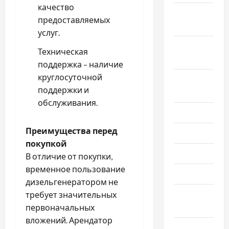
качество
Октябрь
предоставляемых
2022
услуг.
Сентябрь
Техническая
2022
поддержка – наличие
круглосуточной
Август
поддержки и
2022
обслуживания.
Июль 2022
Преимущества перед
Июнь 2022
покупкой
Май 2022
В отличие от покупки,
временное пользование
Март 2022
дизельгенератором не
Февраль
требует значительных
2022
первоначальных
вложений. Арендатор
Январь