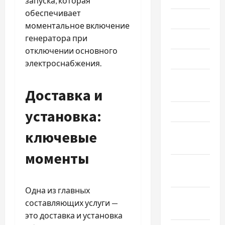
запуска, которая
обеспечивает
Июль 2025
моментальное включение
генератора при
Июнь 2025
отключении основного
Май 2025
электроснабжения.
Апрель
Доставка и
2025
установка:
Март 2025
Февраль
ключевые
2025
моменты
Январь
2025
Одна из главных
Декабрь
составляющих услуги —
2024
это доставка и установка