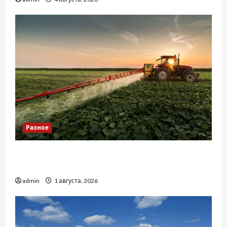
Разное
Чому важливо вибрати якісні запчастини до
тракторів
admin
1 августа, 2026