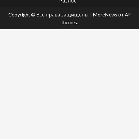
Разное
Copyright © Все права защищены.
|
MoreNews
от AF
themes.