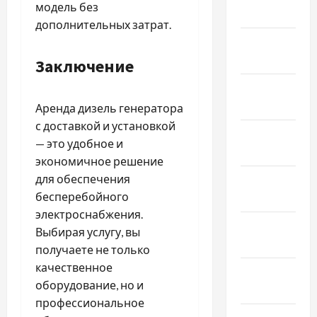
модель без
Май 2021
дополнительных затрат.
Апрель
2021
Заключение
Февраль
2021
Аренда дизель генератора
с доставкой и установкой
Январь
— это удобное и
2021
экономичное решение
для обеспечения
Декабрь
бесперебойного
2020
электроснабжения.
Ноябрь
Выбирая услугу, вы
2020
получаете не только
качественное
Октябрь
оборудование, но и
2020
профессиональное