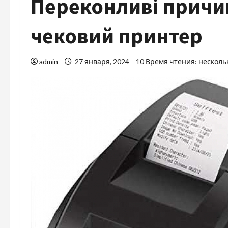
Переконливі причи
чековий принтер
admin
27 января, 2024
10 Время чтения: несколь