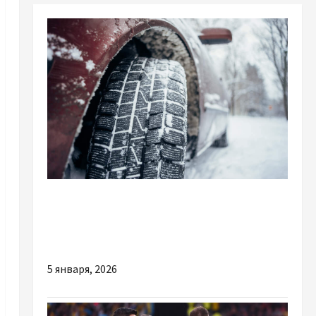
Разное
Особенности зимней резины для
полноприводных авто
5 января, 2026