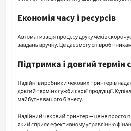
Економія часу і ресурсів
Автоматизація процесу друку чеків скорочує
завдань вручну. Це дає змогу співробітник
Підтримка і довгий термін 
Надійні виробники чекових принтерів надаю
довгий термін служби своєї продукції. Купів
майбутнє вашого бізнесу.
Надійний чековий принтер — це не просто пр
який сприяє ефективному управлінню фінан