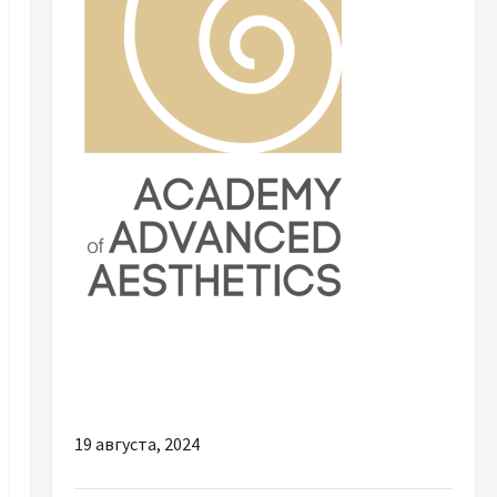
Разное
Академія естетичної медицини: Academy of
Advanced Aesthetics в Україні
19 августа, 2024