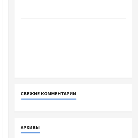
Украинский нотариус во Вроцлаве:
доверенность для Украины
Два пути к одному результату: чем
отличаются способы расторжения брака и
какой выбрать
Тягові літій-залізо-фосфатні акумуляторні
батареї зі SMART BMS INVERTER для
інверторів DEYE
СВЕЖИЕ КОММЕНТАРИИ
АРХИВЫ