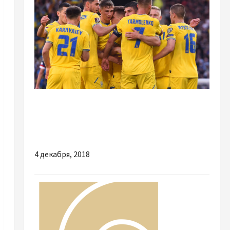
Спорт
Наша сборная рвётся на ЧМ-2022: победа 3-1
в матче с Шотландией
4 декабря, 2018