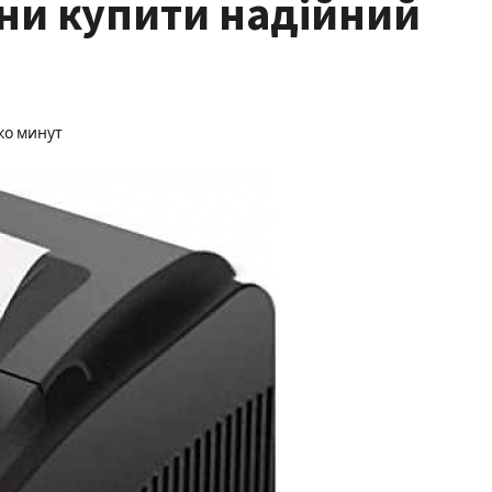
ни купити надійний
ко минут