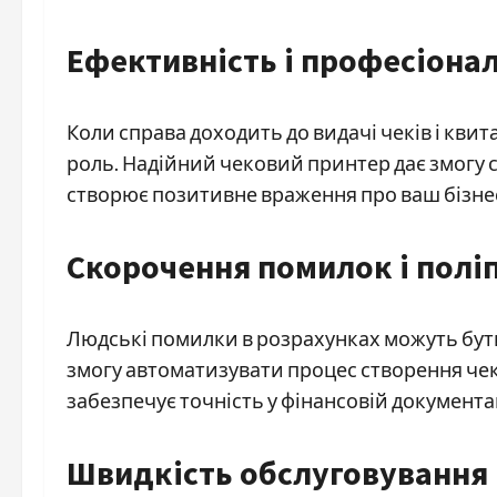
Ефективність і професіона
Коли справа доходить до видачі чеків і квит
роль. Надійний чековий принтер дає змогу с
створює позитивне враження про ваш бізнес 
Скорочення помилок і полі
Людські помилки в розрахунках можуть бути
змогу автоматизувати процес створення чекі
забезпечує точність у фінансовій документац
Швидкість обслуговування 