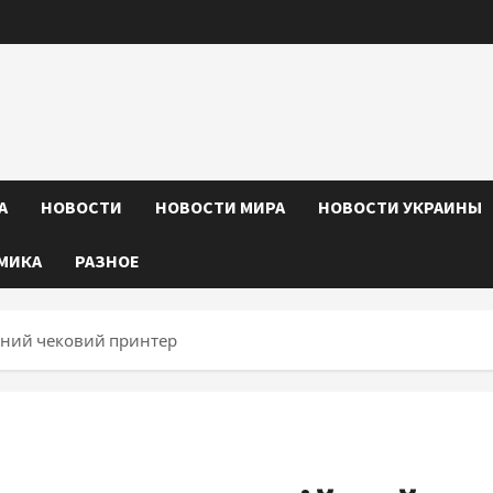
А
НОВОСТИ
НОВОСТИ МИРА
НОВОСТИ УКРАИНЫ
МИКА
РАЗНОЕ
йний чековий принтер