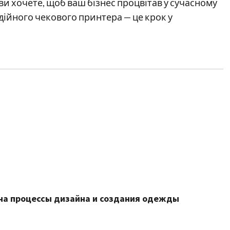
и хочете, щоб ваш бізнес процвітав у сучасному
надійного чекового принтера — це крок у
а процессы дизайна и создания одежды