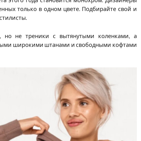
енных только в одном цвете. Подбирайте свой и
 стилисты.
а, но не треники с вытянутыми коленками, а
ными широкими штанами и свободными кофтами