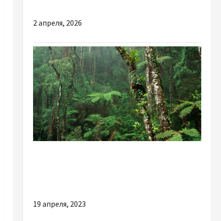
2026 році?
2 апреля, 2026
Наука
Тропические леса восстанавливают с
помощью отходов кофе
19 апреля, 2023