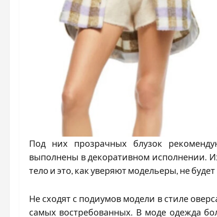
Под них прозрачных блузок рекоменду
выполнены в декоративном исполнении. Их
тело и это, как уверяют модельеры, не будет
Не сходят с подиумов модели в стиле оверс
самых востребованных. В моде одежда бо