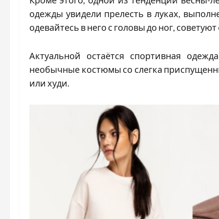
одежды увидели прелесть в луках, выполн
одевайтесь в него с головы до ног, советуют
Актуальной остаётся спортивная одежд
необычные костюмы со слегка приспущен
или худи.