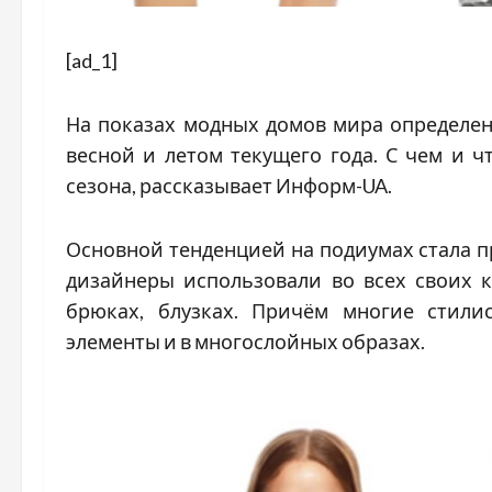
[ad_1]
На показах модных домов мира определен
весной и летом текущего года. С чем и ч
сезона, рассказывает Информ-UA.
Основной тенденцией на подиумах стала 
дизайнеры использовали во всех своих к
брюках, блузках. Причём многие стили
элементы и в многослойных образах.