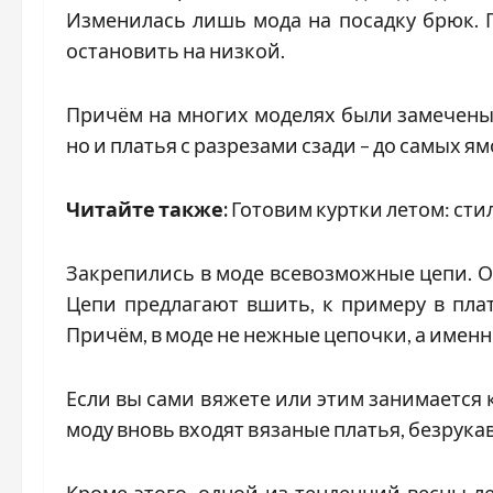
Изменилась лишь мода на посадку брюк. П
остановить на низкой.
Причём на многих моделях были замечены 
но и платья с разрезами сзади – до самых ям
Читайте также:
Готовим куртки летом: ст
Закрепились в моде всевозможные цепи. Он
Цепи предлагают вшить, к примеру в пла
Причём, в моде не нежные цепочки, а имен
Если вы сами вяжете или этим занимается 
моду вновь входят вязаные платья, безрука
Кроме этого, одной из тенденций весны-л