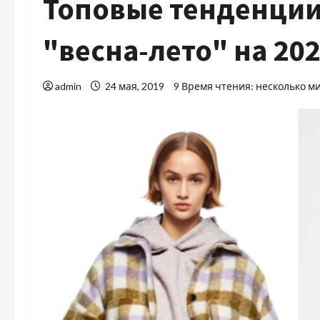
Топовые тенденции
"весна-лето" на 202
admin
24 мая, 2019
9 Время чтения: несколько м