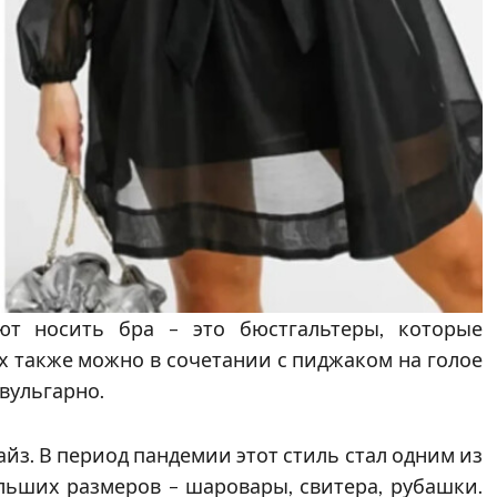
ют носить бра – это бюстгальтеры, которые
 также можно в сочетании с пиджаком на голое
 вульгарно.
айз. В период пандемии этот стиль стал одним из
льших размеров – шаровары, свитера, рубашки.