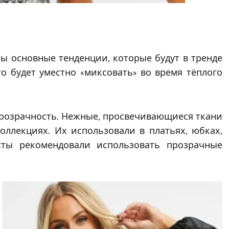
ы основные тенденции, которые будут в тренде
то будет уместно «миксовать» во время тёплого
прозрачность. Нежные, просвечивающиеся ткани
оллекциях. Их использовали в платьях, юбках,
сты рекомендовали использовать прозрачные