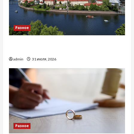
Разное
Украинский нотариус во Вроцлаве:
доверенность для Украины
admin
31 июля, 2026
Разное