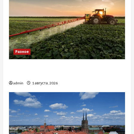
Разное
Чому важливо вибрати якісні запчастини до
тракторів
admin
1 августа, 2026