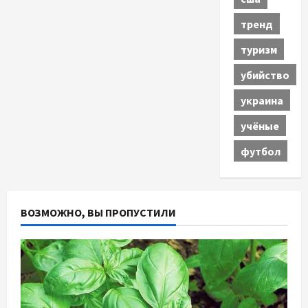
тренд
туризм
убийство
украина
учёные
футбол
ВОЗМОЖНО, ВЫ ПРОПУСТИЛИ