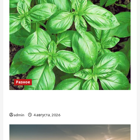
Разное
Наскільки важливо купити якісне насіння
базиліку
admin
4 августа, 2026